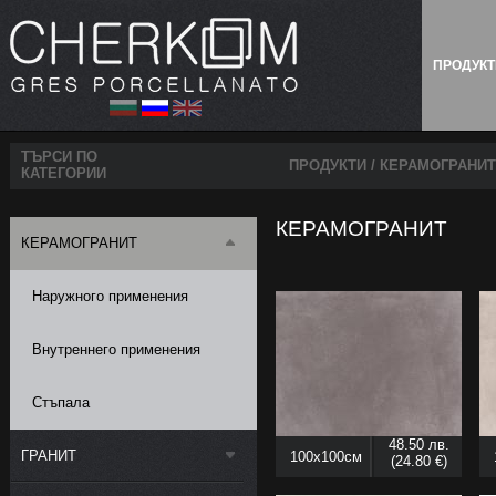
ПРОДУК
ТЪРСИ ПО
ПРОДУКТИ
/
КЕРАМОГРАНИТ
КАТЕГОРИИ
КЕРАМОГРАНИТ
КЕРАМОГРАНИТ
Наружного применения
Внутреннего применения
Стъпала
48.50 лв.
ГРАНИТ
100x100см
(24.80 €)