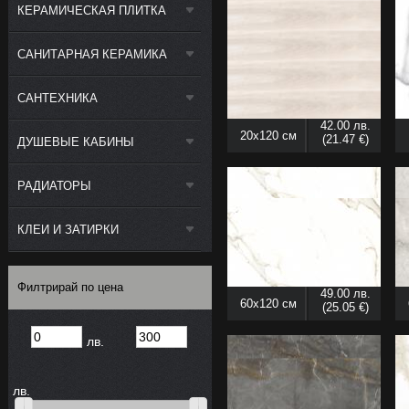
КЕРАМИЧЕСКАЯ ПЛИТКА
САНИТАРНАЯ КЕРАМИКА
САНТЕХНИКА
42.00 лв.
20x120 см
(21.47 €)
ДУШЕВЫЕ КАБИНЫ
РАДИАТОРЫ
КЛЕИ И ЗАТИРКИ
Филтрирай по цена
49.00 лв.
60x120 см
(25.05 €)
лв.
лв.