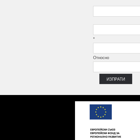
5.7x24.5 см
6x20 см
6x25 см
6x30 см
6x45 см
*
7x25 см
7.4x60 см
Относно
7.5x15 см
7,8 x30,8 см
8x25 см
8x33 см
8x45 см
9.5x59 см
10x10 см
10x25 см
10x50 см