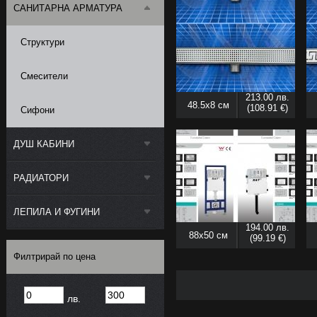
САНИТАРНА АРМАТУРА
Структури
Смесители
213.00 лв.
48.5x8 см
(108.91 €)
Сифони
ДУШ КАБИНИ
РАДИАТОРИ
ЛЕПИЛА И ФУГИНИ
194.00 лв.
88x50 см
(99.19 €)
Филтрирай по цена
лв.