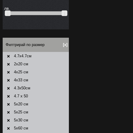
лв.
Филтрирай по размер
[x]
4.7x4.7см
2x20 см
4x25 см
4x33 см
4.3x50см
4.7 x 50
5x20 см
5x25 см
5x30 см
5x60 см