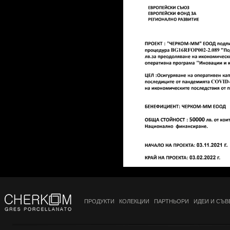
10x50 см
10x80 см
10x100 см
12.5x29.5 см
12.5x100 см
13x80 см
13.4 x 66.2
15x15 см
15x31 см
15x62.5 см
15x120 см
15.5x15.5 см
15x60 см
15x90 см
ПРОДУКТИ
КОЛЕКЦИИ
ПАРТНЬОРИ
ИДЕИ И СЪВ
16x50 см
16.05x48.15 см