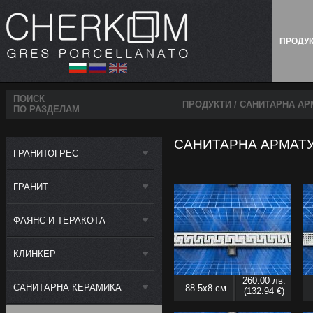
ПРОДУ
ПОИСК
ПРОДУКТИ
/
САНИТАРНА АР
ПО РАЗДЕЛАМ
САНИТАРНА АРМАТ
ГРАНИТОГРЕС
ГРАНИТ
ФАЯНС И ТЕРАКОТА
КЛИНКЕР
260.00 лв.
САНИТАРНА КЕРАМИКА
88.5x8 см
(132.94 €)