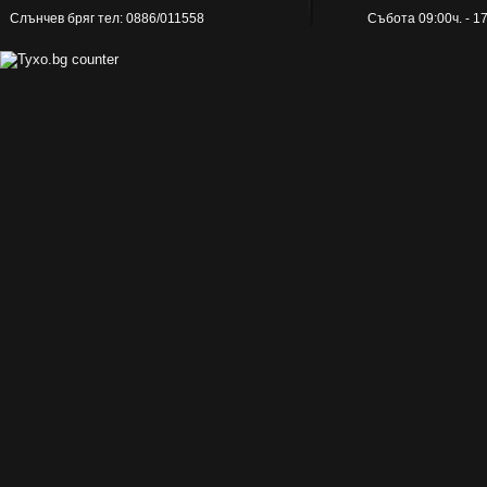
Слънчев бряг тел: 0886/011558
Събота 09:00ч. - 1