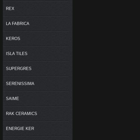
REX
LA FABRICA
KEROS
ISLA TILES
SUPERGRES
SERENISSIMA
SAIME
RAK CERAMICS
ENERGIE KER