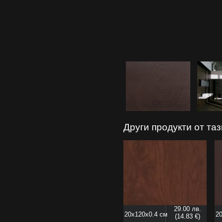
Други продукти от та
29.00 лв.
20x120x0.4 см
20
(14.83 €)