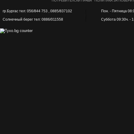
ПОТРЕБИТЕЛСКИ ПРАВА
ПОЛИТИКА ЗА ПОВЕРИ
гр.Бургас тел: 056/844 753 , 0885/837102
Пон. - Пятница 08:0
Солнечный берег тел: 0886/011558
Суббота 09:30ч. - 