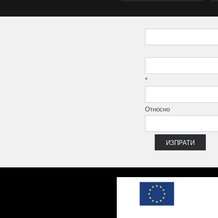
*
Относно