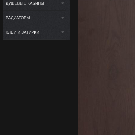
ДУШЕВЫЕ КАБИНЫ
РАДИАТОРЫ
КЛЕИ И ЗАТИРКИ