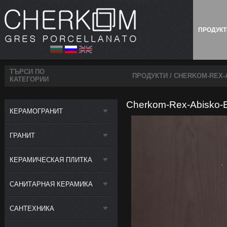
ПРОДУК
ТЪРСИ ПО
ПРОДУКТИ
/ CHERKOM-REX-
КАТЕГОРИИ
Cherkom-Rex-Abisko-E
КЕРАМОГРАНИТ
ГРАНИТ
КЕРАМИЧЕСКАЯ ПЛИТКА
САНИТАРНАЯ КЕРАМИКА
САНТЕХНИКА