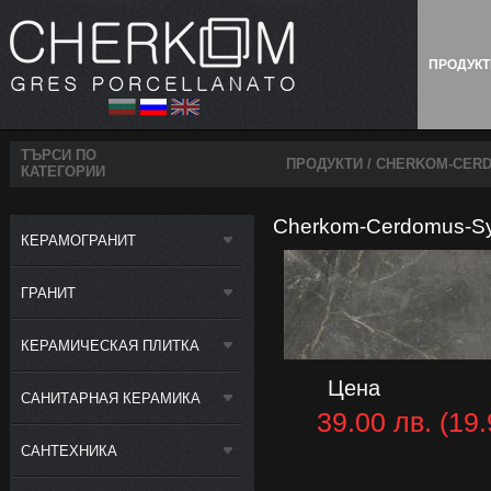
ПРОДУК
ТЪРСИ ПО
ПРОДУКТИ
/ CHERKOM-CERD
КАТЕГОРИИ
Cherkom-Cerdomus-Syb
КЕРАМОГРАНИТ
ГРАНИТ
КЕРАМИЧЕСКАЯ ПЛИТКА
Цена
САНИТАРНАЯ КЕРАМИКА
39.00 лв. (19.
САНТЕХНИКА