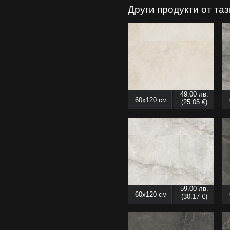
Други продукти от та
49.00 лв.
60x120 см
(25.05 €)
59.00 лв.
60x120 см
(30.17 €)