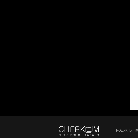
ПРОДУКТЫ
К