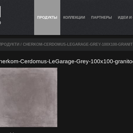
ПРОДУКТЫ
КОЛЛЕКЦИИ
ПАРТНЕРЫ
ИДЕИ И
ПРОДУКТИ
/ CHERKOM-CERDOMUS-LEGARAGE-GREY-100X100-GRANI
herkom-Cerdomus-LeGarage-Grey-100x100-granito