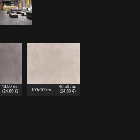
48.50 лв.
48.50 лв.
100x100см
(24.80 €)
(24.80 €)