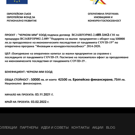
ОЛЛЕКЦИИ
ПАРТНЕРЫ
ИДЕИ И СОВЕТЫ
КОНТАКТЫ
АКЦИИ
BLOG