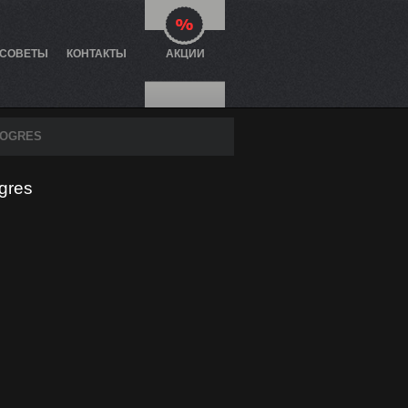
 СОВЕТЫ
КОНТАКТЫ
АКЦИИ
TOGRES
gres