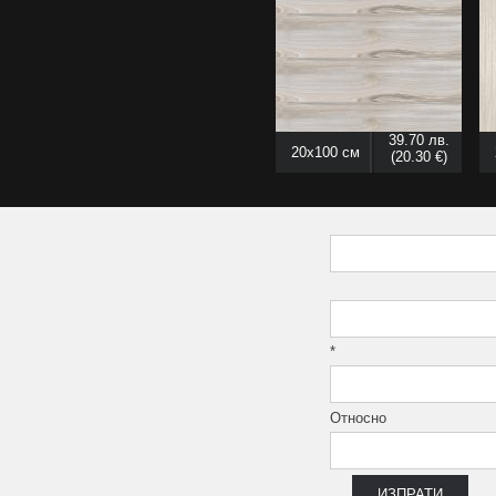
39.70 лв.
20x100 см
(20.30 €)
*
Относно