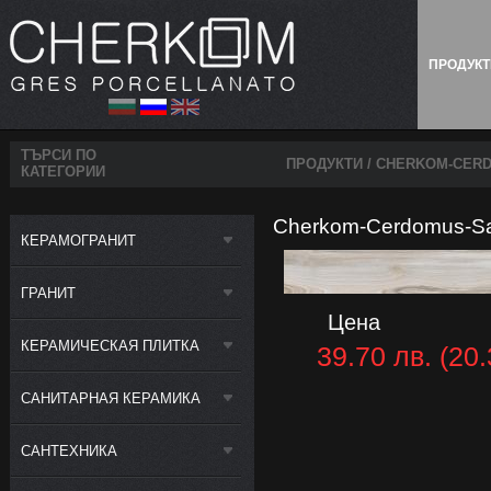
ПРОДУК
ТЪРСИ ПО
ПРОДУКТИ
/ CHERKOM-CERD
КАТЕГОРИИ
Cherkom-Cerdomus-Sa
КЕРАМОГРАНИТ
ГРАНИТ
Цена
КЕРАМИЧЕСКАЯ ПЛИТКА
39.70 лв. (20.
САНИТАРНАЯ КЕРАМИКА
САНТЕХНИКА