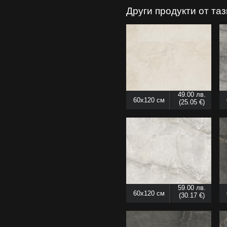
Други продукти от та
49.00 лв.
60x120 см
(25.05 €)
59.00 лв.
60x120 см
(30.17 €)