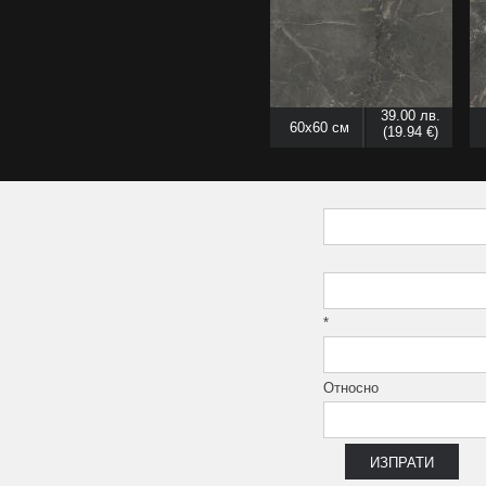
39.00 лв.
60x60 см
(19.94 €)
*
Относно