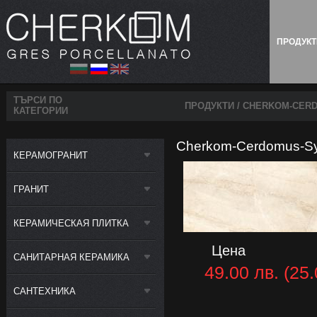
ПРОДУК
ТЪРСИ ПО
ПРОДУКТИ
/ CHERKOM-CERD
КАТЕГОРИИ
Cherkom-Cerdomus-Syb
КЕРАМОГРАНИТ
ГРАНИТ
КЕРАМИЧЕСКАЯ ПЛИТКА
Цена
САНИТАРНАЯ КЕРАМИКА
49.00 лв. (25.
САНТЕХНИКА