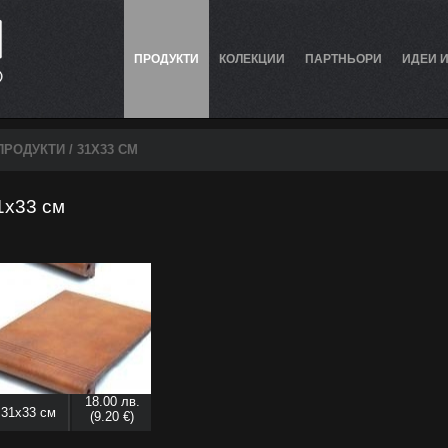
ПРОДУКТИ
КОЛЕКЦИИ
ПАРТНЬОРИ
ИДЕИ 
ПРОДУКТИ
/ 31X33 СМ
1x33 см
18.00 лв.
31x33 см
(9.20 €)