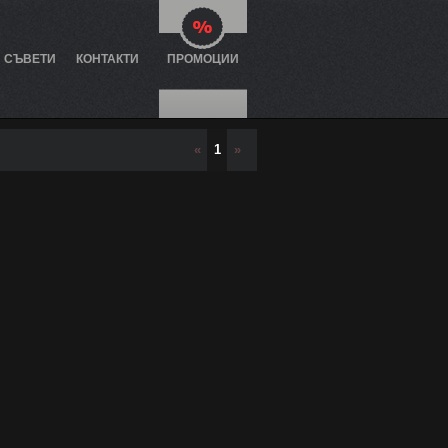
И СЪВЕТИ
КОНТАКТИ
ПРОМОЦИИ
«
1
»