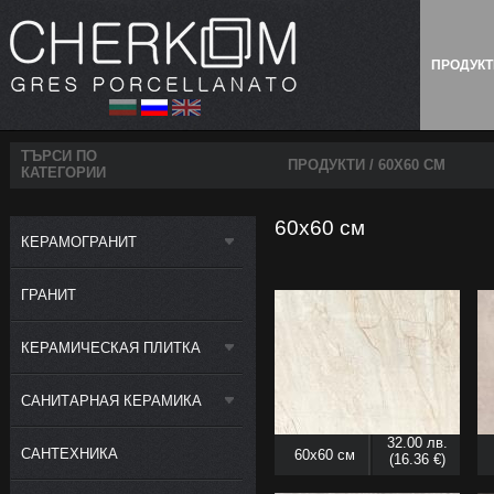
ПРОДУК
ТЪРСИ ПО
ПРОДУКТИ
/ 60X60 СМ
КАТЕГОРИИ
60x60 см
КЕРАМОГРАНИТ
ГРАНИТ
КЕРАМИЧЕСКАЯ ПЛИТКА
САНИТАРНАЯ КЕРАМИКА
32.00 лв.
САНТЕХНИКА
60x60 см
(16.36 €)