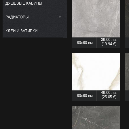
ДУШЕВЫЕ КАБИНЫ
РАДИАТОРЫ
КЛЕИ И ЗАТИРКИ
39.00 лв.
60x60 см
(19.94 €)
49.00 лв.
60x60 см
(25.05 €)