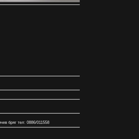
нчев бряг тел: 0886/011558