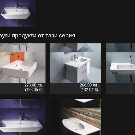
руги продукти от тази серия
270.00 лв.
260.00 лв.
(138.05 €)
(132.94 €)