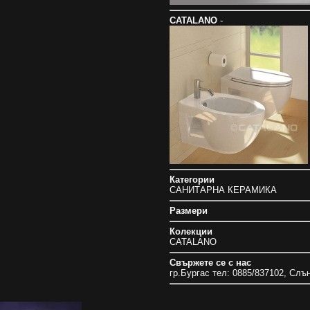
CATALANO
-
Категории
САНИТАРНА КЕРАМИКА
Размери
Колекции
CATALANO
Свържете се с нас
гр.Бургас тел: 0885/837102, Слъ