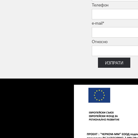
10x80 см
Телефон
10x100 см
12.5x29.5 см
e-mail*
12.5x100 см
13x80 см
Относно
13.4 x 66.2
15x15 см
15x31 см
15x62.5 см
15x120 см
15.5x15.5 см
15x60 см
15x90 см
16x50 см
16.05x48.15 см
16.5x16.5 см
16x33.3 см