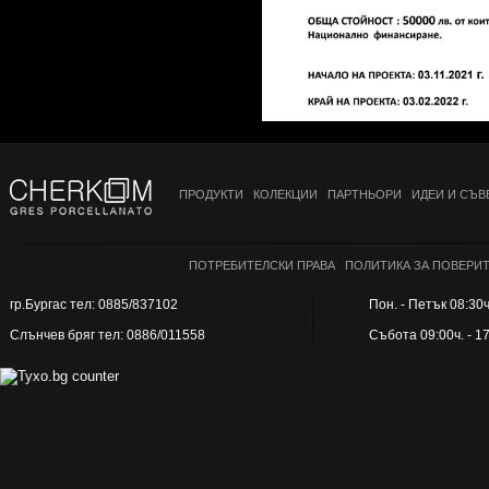
ПРОДУКТИ
КОЛЕКЦИИ
ПАРТНЬОРИ
ИДЕИ И СЪВ
ПОТРЕБИТЕЛСКИ ПРАВА
ПОЛИТИКА ЗА ПОВЕРИ
гр.Бургас тел: 0885/837102
Пон. - Петък 08:30ч.
Слънчев бряг тел: 0886/011558
Събота 09:00ч. - 1