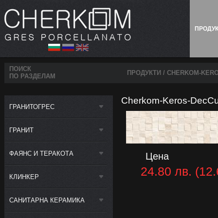
ПРОДУ
ПОИСК
ПРОДУКТИ
/ CHERKOM-KERO
ПО РАЗДЕЛАМ
Cherkom-Keros-DecCub
ГРАНИТОГРЕС
ГРАНИТ
ФАЯНС И ТЕРАКОТА
Цена
24.80 лв. (12.
КЛИНКЕР
САНИТАРНА КЕРАМИКА