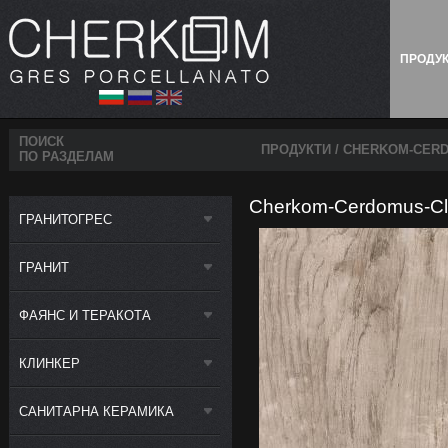
ПРОДУ
ПОИСК
ПРОДУКТИ
/ CHERKOM-CERD
ПО РАЗДЕЛАМ
Cherkom-Cerdomus-Clu
ГРАНИТОГРЕС
ГРАНИТ
ФАЯНС И ТЕРАКОТА
КЛИНКЕР
САНИТАРНА КЕРАМИКА