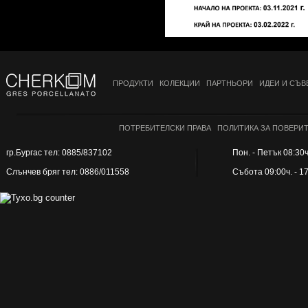
ПРОДУКТИ
КОЛЕКЦИИ
ПАРТНЬОРИ
ИДЕИ И СЪВ
ПОТРЕБИТЕЛСКИ ПРАВА
ПОЛИТИКА ЗА ПОВЕРИ
гр.Бургас тел: 0885/837102
Пон. - Петък 08:30ч.
Слънчев бряг тел: 0886/011558
Събота 09:00ч. - 1