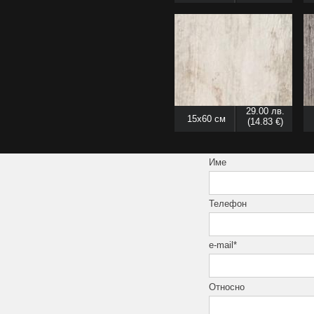
29.00 лв.
15x60 см
(14.83 €)
Име
Телефон
e-mail*
Относно