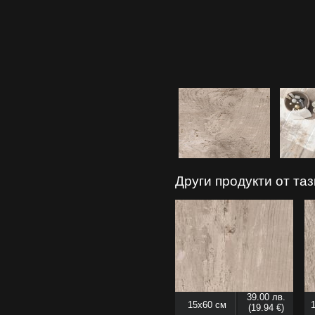
Други продукти от та
39.00 лв.
15x60 см
(19.94 €)