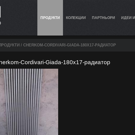
ПРОДУКТИ
КОЛЕКЦИИ
ПАРТНЬОРИ
ИДЕИ 
ПРОДУКТИ
/ CHERKOM-CORDIVARI-GIADA-180X17-РАДИАТОР
herkom-Cordivari-Giada-180x17-радиатор