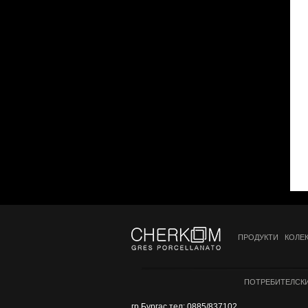
ПРОДУКТИ
КОЛЕ
ПОТРЕБИТЕЛСКИ
гр.Бургас тел: 0885/837102