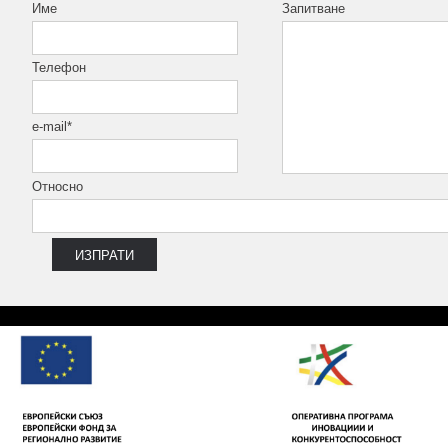
Име
Запитване
Телефон
e-mail*
Относно