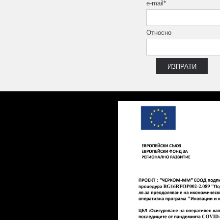
e-mail*
Относно