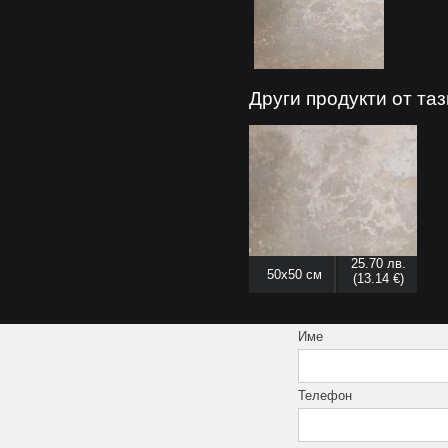
Други продукти от та
25.70 лв.
50x50 см
(13.14 €)
Име
Телефон