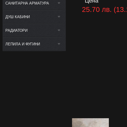
Цена
САНИТАРНА АРМАТУРА
25.70 лв. (13.
ДУШ КАБИНИ
РАДИАТОРИ
ЛЕПИЛА И ФУГИНИ