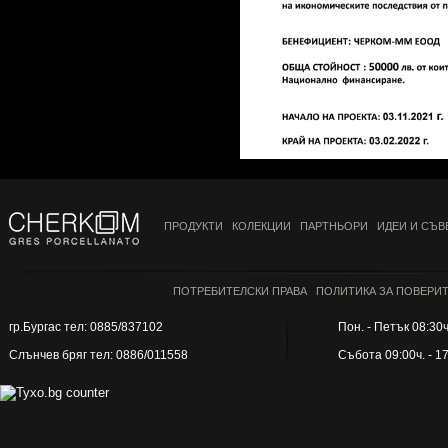
ПРОДУКТИ
КОЛЕКЦИИ
ПАРТНЬОРИ
ИДЕИ И СЪВ
ПОТРЕБИТЕЛСКИ ПРАВА
ПОЛИТИКА ЗА ПОВЕРИ
гр.Бургас тел: 0885/837102
Пон. - Петък 08:30ч.
Слънчев бряг тел: 0886/011558
Събота 09:00ч. - 1