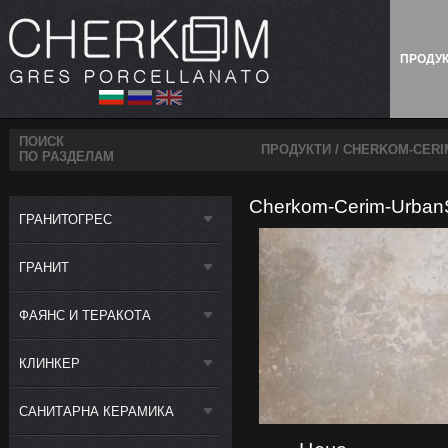
ПРОДУ
ПОИСК
ПРОДУКТИ
/ CHERKOM-CERI
ПО РАЗДЕЛАМ
Cherkom-Cerim-UrbanSl
ГРАНИТОГРЕС
ГРАНИТ
ФАЯНС И ТЕРАКОТА
КЛИНКЕР
САНИТАРНА КЕРАМИКА