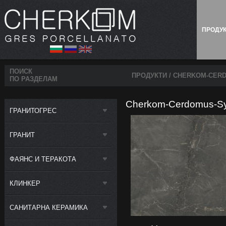
ПРОДУ
ПОИСК
ПРОДУКТИ
/ CHERKOM-CERD
ПО РАЗДЕЛАМ
Cherkom-Cerdomus-Syb
ГРАНИТОГРЕС
ГРАНИТ
ФАЯНС И ТЕРАКОТА
КЛИНКЕР
САНИТАРНА КЕРАМИКА