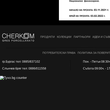
ПРОДУКТИ
КОЛЕКЦИИ
ПАРТНЬОРИ
ИДЕИ И СЪВ
ПОТРЕБИТЕЛСКИ ПРАВА
ПОЛИТИКА ЗА ПОВЕРИ
гр.Бургас тел: 0885/837102
Пон. - Петък 08:30ч.
Слънчев бряг тел: 0886/011558
Събота 09:00ч. - 1