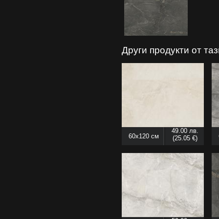
Други продукти от та
49.00 лв.
60x120 см
(25.05 €)