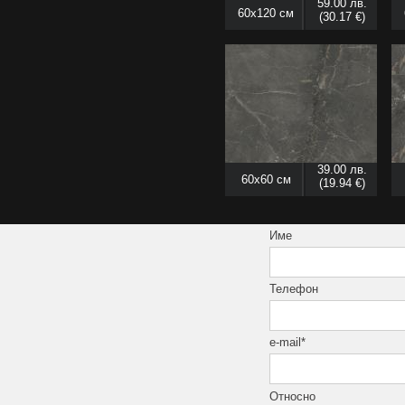
59.00 лв.
60x120 см
(30.17 €)
39.00 лв.
60x60 см
(19.94 €)
Име
Телефон
e-mail*
Относно