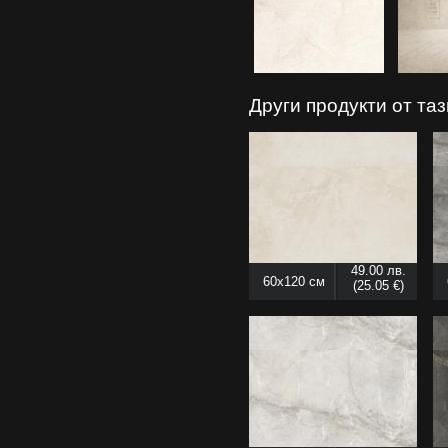
Други продукти от та
49.00 лв.
60x120 см
(25.05 €)