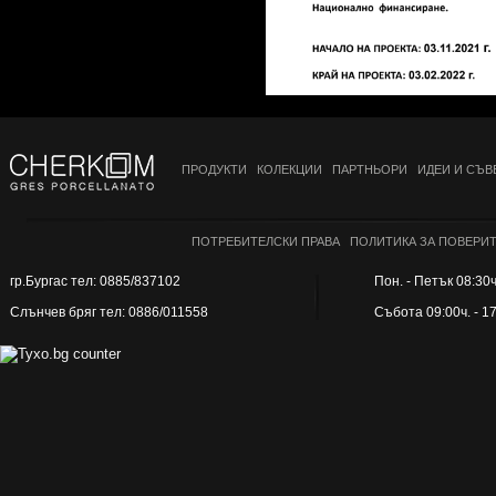
ПРОДУКТИ
КОЛЕКЦИИ
ПАРТНЬОРИ
ИДЕИ И СЪВ
ПОТРЕБИТЕЛСКИ ПРАВА
ПОЛИТИКА ЗА ПОВЕРИ
гр.Бургас тел: 0885/837102
Пон. - Петък 08:30ч.
Слънчев бряг тел: 0886/011558
Събота 09:00ч. - 1