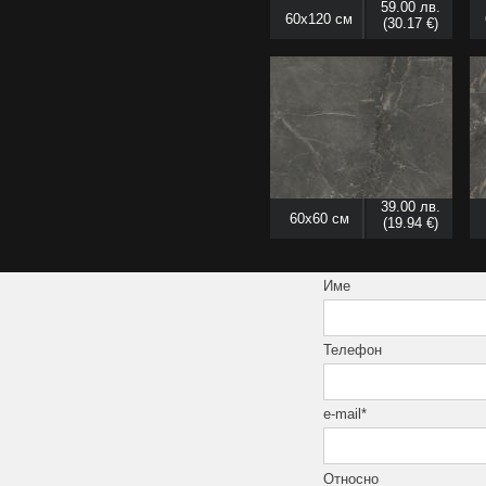
59.00 лв.
60x120 см
(30.17 €)
39.00 лв.
60x60 см
(19.94 €)
Име
Телефон
e-mail*
Относно