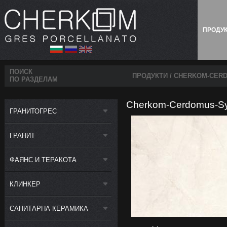
ПРОДУ
ПОИСК
ПРОДУКТИ
/ CHERKOM-CERD
ПО РАЗДЕЛАМ
Cherkom-Cerdomus-Sybi
ГРАНИТОГРЕС
ГРАНИТ
ФАЯНС И ТЕРАКОТА
КЛИНКЕР
САНИТАРНА КЕРАМИКА