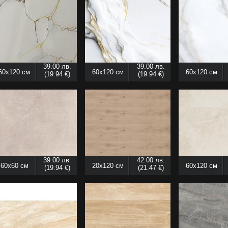
39.00 лв.
39.00 лв.
60x120 см
60x120 см
60x120 см
(19.94 €)
(19.94 €)
39.00 лв.
42.00 лв.
60x60 см
20x120 см
60x120 см
(19.94 €)
(21.47 €)