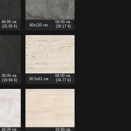
49.00 лв.
59.00 лв.
60x120 см
(25.05 €)
(30.17 €)
39.00 лв.
68.00 лв.
30.5x61 см
(19.94 €)
(34.77 €)
49.00 лв.
19.80 лв.