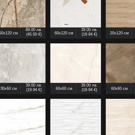
89.00 лв.
39.00 лв.
60x120 см
60x120 см
20x120 см
(45.50 €)
(19.94 €)
39.00 лв.
39.00 лв.
30x60 см
60x60 см
60x60 см
(19.94 €)
(19.94 €)