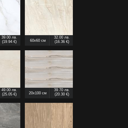
39.00 лв.
32.00 лв.
60x60 см
(19.94 €)
(16.36 €)
49.00 лв.
39.70 лв.
20x100 см
(25.05 €)
(20.30 €)