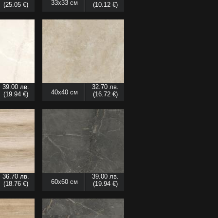
33x33 см
(25.05 €)
(10.12 €)
39.00 лв.
32.70 лв.
40x40 см
(19.94 €)
(16.72 €)
36.70 лв.
39.00 лв.
60x60 см
(18.76 €)
(19.94 €)