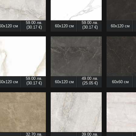
59.00 лв.
59.00 лв.
60x120 см
60x120 см
60x120 см
(30.17 €)
(30.17 €)
59.00 лв.
49.00 лв.
60x120 см
60x120 см
60x60 см
(30.17 €)
(25.05 €)
32.70 лв.
39.00 лв.