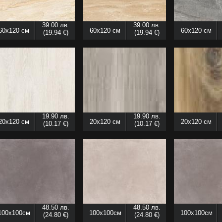
39.00 лв.
39.00 лв.
60x120 см
60x120 см
60x120 см
(19.94 €)
(19.94 €)
19.90 лв.
19.90 лв.
20x120 см
20x120 см
20x120 см
(10.17 €)
(10.17 €)
48.50 лв.
48.50 лв.
100x100см
100x100см
100x100см
(24.80 €)
(24.80 €)