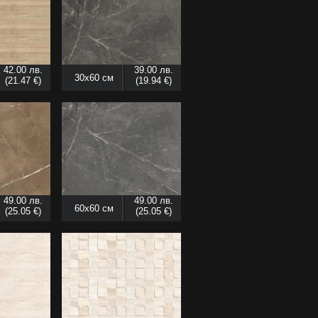
42.00 лв.
39.00 лв.
30x60 см
(21.47 €)
(19.94 €)
49.00 лв.
49.00 лв.
60x60 см
(25.05 €)
(25.05 €)