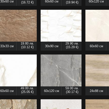
30x60 см
60x60 см
60x120 см
(16.72 €)
(19.94 €)
19.80 лв.
29.90 лв.
33x33 см
30x90 см
60x60 см
(10.12 €)
(15.29 €)
49.00 лв.
59.00 лв.
60x60 см
60x120 см
24x88 см
(25.05 €)
(30.17 €)