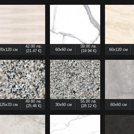
42.00 лв.
39.00 лв.
20x120 см
60x60 см
60x120 см
(21.47 €)
(19.94 €)
49.80 лв.
55.00 лв.
125x33 см
30x60 см
60x60 см
(25.46 €)
(28.12 €)