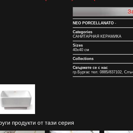
NEO PORCELLANATO
-
Categories
САНИТАРНАЯ КЕРАМИКА
Sizes
40x40 см
Collections
Свържете се с нас
гр.Бургас тел: 0885/837102, Слъ
руги продукти от тази серия