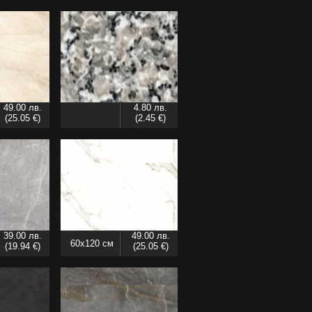
49.00 лв.
4.80 лв.
(25.05 €)
(2.45 €)
39.00 лв.
49.00 лв.
60x120 см
(19.94 €)
(25.05 €)