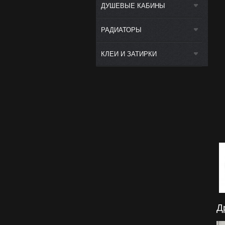
ДУШЕВЫЕ КАБИНЫ
РАДИАТОРЫ
КЛЕИ И ЗАТИРКИ
Д