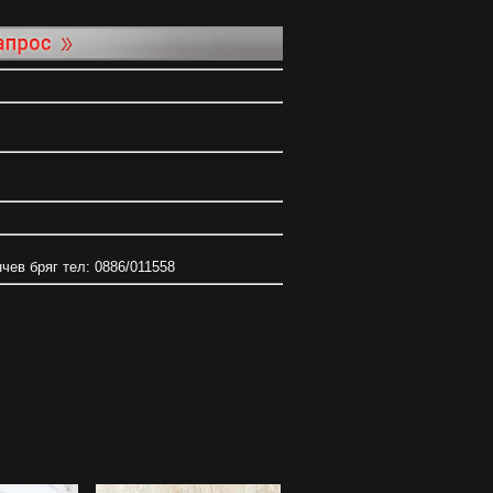
нчев бряг тел: 0886/011558