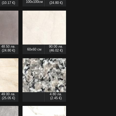
100x100см
(10.17 €)
(24.80 €)
48.50 лв.
90.00 лв.
60x60 см
(24.80 €)
(46.02 €)
49.00 лв.
4.80 лв.
(25.05 €)
(2.45 €)