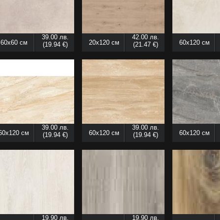
39.00 лв.
42.00 лв.
60x60 см
20x120 см
60x120 см
(19.94 €)
(21.47 €)
39.00 лв.
39.00 лв.
60x120 см
60x120 см
60x120 см
(19.94 €)
(19.94 €)
19.90 лв.
19.90 лв.