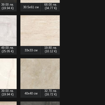
39.00 лв.
68.00 лв.
30.5x61 см
(19.94 €)
(34.77 €)
49.00 лв.
19.80 лв.
33x33 см
(25.05 €)
(10.12 €)
39.00 лв.
32.70 лв.
40x40 см
(19.94 €)
(16.72 €)