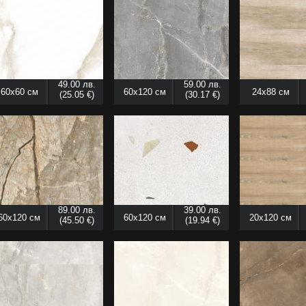
49.00 лв.
59.00 лв.
60x60 см
60x120 см
24x88 см
(25.05 €)
(30.17 €)
89.00 лв.
39.00 лв.
60x120 см
60x120 см
20x120 см
(45.50 €)
(19.94 €)