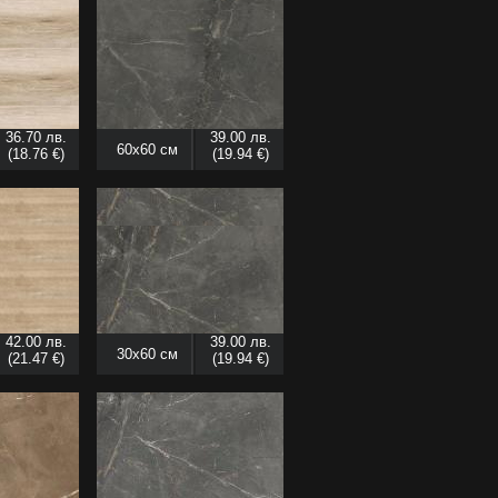
36.70 лв.
39.00 лв.
60x60 см
(18.76 €)
(19.94 €)
42.00 лв.
39.00 лв.
30x60 см
(21.47 €)
(19.94 €)