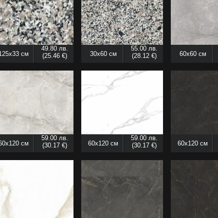
49.80 лв.
55.00 лв.
125x33 см
30x60 см
60x60 см
(25.46 €)
(28.12 €)
59.00 лв.
59.00 лв.
60x120 см
60x120 см
60x120 см
(30.17 €)
(30.17 €)