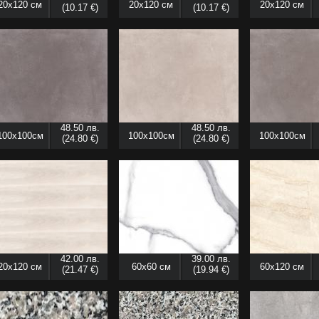
20x120 см
20x120 см
20x120 см
(10.17 €)
(10.17 €)
48.50 лв.
48.50 лв.
100x100см
100x100см
100x100см
(24.80 €)
(24.80 €)
42.00 лв.
39.00 лв.
20x120 см
60x60 см
60x120 см
(21.47 €)
(19.94 €)