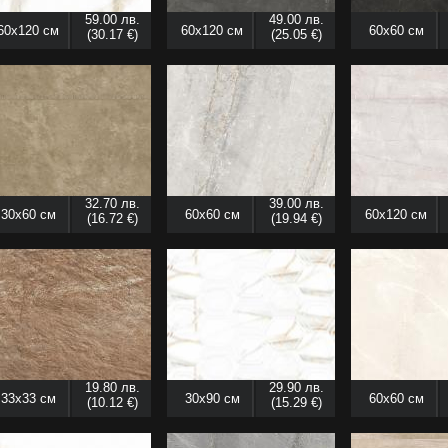
59.00 лв.
49.00 лв.
60x120 см
60x120 см
60x60 см
(30.17 €)
(25.05 €)
32.70 лв.
39.00 лв.
30x60 см
60x60 см
60x120 см
(16.72 €)
(19.94 €)
19.80 лв.
29.90 лв.
33x33 см
30x90 см
60x60 см
(10.12 €)
(15.29 €)