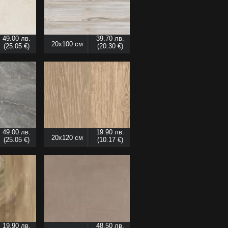
49.00 лв.
39.70 лв.
20x100 см
(25.05 €)
(20.30 €)
49.00 лв.
19.90 лв.
20x120 см
(25.05 €)
(10.17 €)
19.90 лв.
48.50 лв.