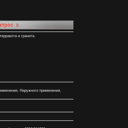
терракота и гранита.
рименения
,
Наружного применения
,