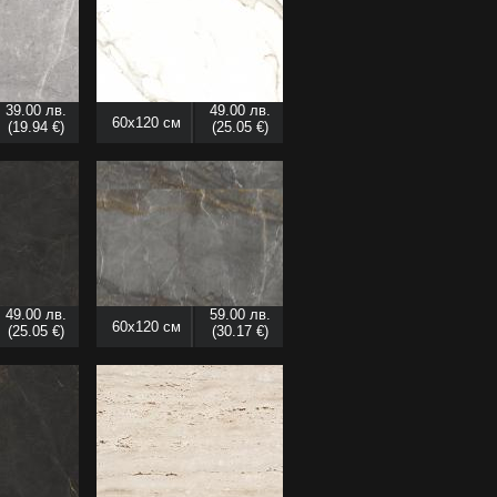
39.00 лв.
49.00 лв.
60x120 см
(19.94 €)
(25.05 €)
49.00 лв.
59.00 лв.
60x120 см
(25.05 €)
(30.17 €)