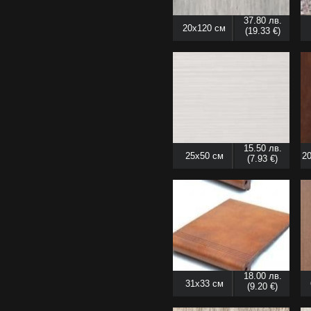
37.80 лв.
20x120 см
(19.33 €)
15.50 лв.
25x50 см
20
(7.93 €)
18.00 лв.
31x33 см
(9.20 €)