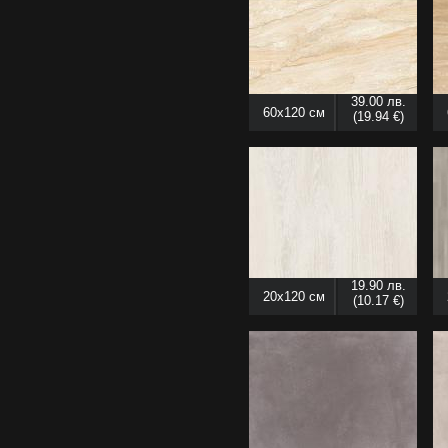
39.00 лв.
60x120 см
(19.94 €)
19.90 лв.
20x120 см
(10.17 €)