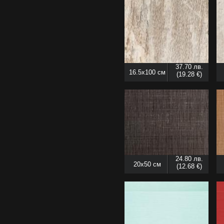
37.70 лв.
16.5x100 см
(19.28 €)
24.80 лв.
20x50 см
(12.68 €)