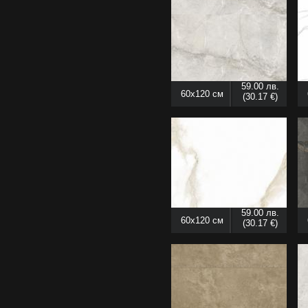
59.00 лв.
60x120 см
(30.17 €)
59.00 лв.
60x120 см
(30.17 €)