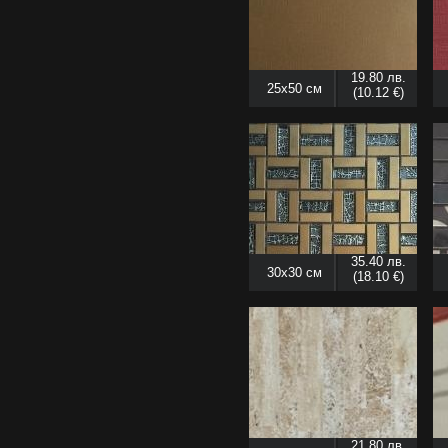
19.80 лв.
25x50 см
(10.12 €)
35.40 лв.
30x30 см
(18.10 €)
21.80 лв.