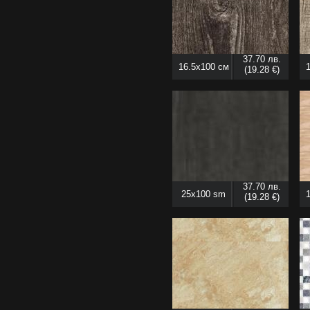
37.70 лв.
16.5x100 см
(19.28 €)
37.70 лв.
25x100 sm
(19.28 €)