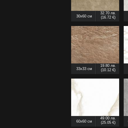
32.70 лв.
30x60 см
(16.72 €)
19.80 лв.
33x33 см
(10.12 €)
49.00 лв.
60x60 см
(25.05 €)