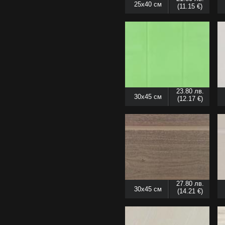
25x40 см
(11.15 €)
23.80 лв.
30x45 см
(12.17 €)
27.80 лв.
30x45 см
(14.21 €)