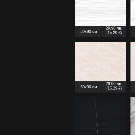
29.90 лв.
30x90 см
(15.29 €)
29.90 лв.
30x90 см
(15.29 €)