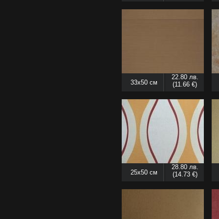
22.80 лв.
33x50 см
(11.66 €)
28.80 лв.
25x50 см
(14.73 €)