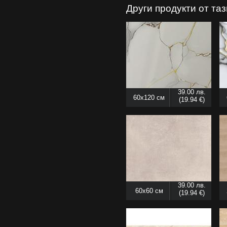
Други продукти от та
39.00 лв.
60x120 см
(19.94 €)
39.00 лв.
60x60 см
(19.94 €)