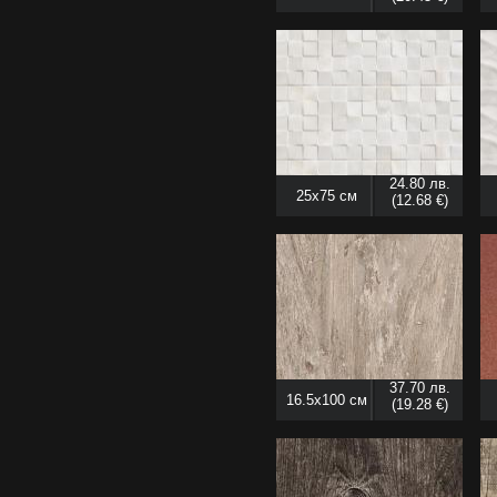
24.80 лв.
25x75 см
(12.68 €)
37.70 лв.
16.5x100 см
(19.28 €)