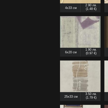
2.90 лв.
4x33 см
(1.48 €)
1.90 лв.
6x20 см
(0.97 €)
3.50 лв.
25x33 см
(1.79 €)