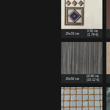
3.50 лв.
25x33 см
(1.79 €)
19.80 лв.
20x50 см
(10.12 €)