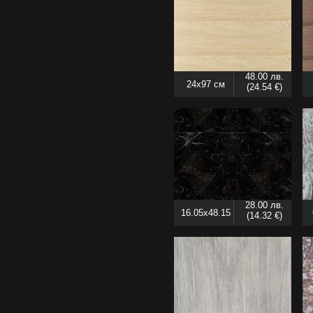
48.00 лв.
24x97 см
(24.54 €)
28.00 лв.
16.05x48.15
(14.32 €)
см