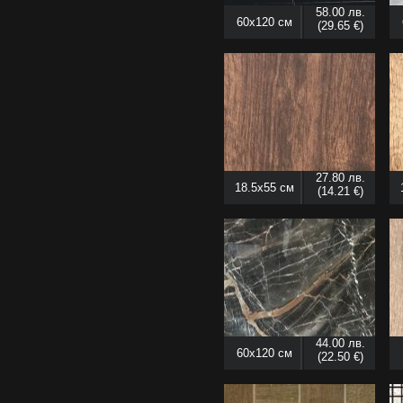
58.00 лв.
60x120 см
(29.65 €)
27.80 лв.
18.5x55 см
(14.21 €)
44.00 лв.
60x120 см
(22.50 €)