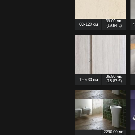
39.00 лв.
60x120 см
4
(19.94 €)
36.90 лв.
120x30 см
(18.87 €)
2290.00 лв.