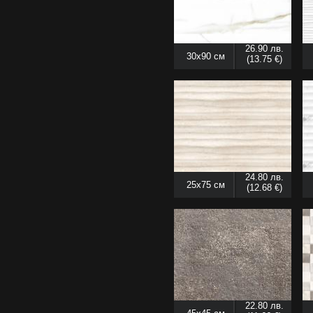
26.90 лв.
30x90 см
(13.75 €)
24.80 лв.
25x75 см
(12.68 €)
22.80 лв.