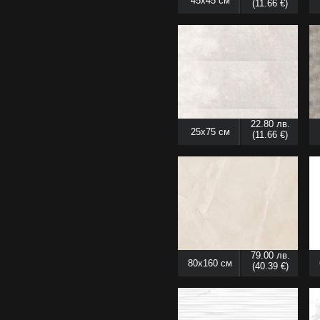
45x45 см
(11.66 €)
22.80 лв.
25x75 см
(11.66 €)
79.00 лв.
80x160 см
(40.39 €)