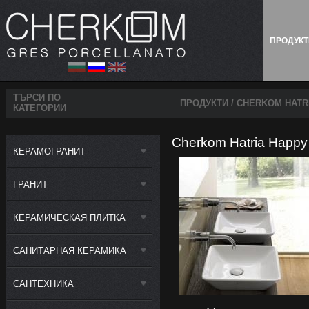
ПРОДУК
ТЪРСИ ПО
ПРОДУКТИ
/ CHERKOM HATR
КАТЕГОРИИ
Cherkom Hatria Happy 
КЕРАМОГРАНИТ
ГРАНИТ
КЕРАМИЧЕСКАЯ ПЛИТКА
САНИТАРНАЯ КЕРАМИКА
САНТЕХНИКА