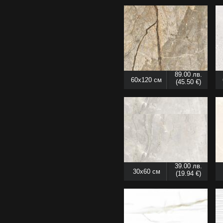
89.00 лв.
60x120 см
(45.50 €)
39.00 лв.
30x60 см
(19.94 €)