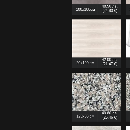
48.50 лв.
100x100см
(24.80 €)
42.00 лв.
20x120 см
(21.47 €)
49.80 лв.
125x33 см
(25.46 €)