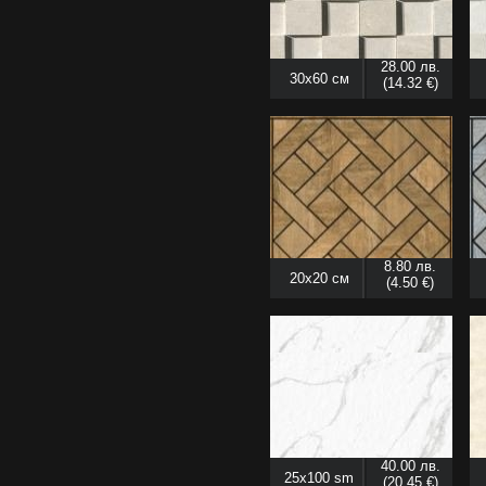
28.00 лв.
30x60 см
(14.32 €)
8.80 лв.
20x20 см
(4.50 €)
40.00 лв.
25x100 sm
(20.45 €)