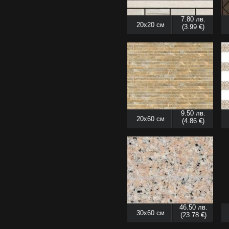
7.80 лв.
20x20 см
(3.99 €)
9.50 лв.
20x60 см
(4.86 €)
46.50 лв.
30x60 см
(23.78 €)