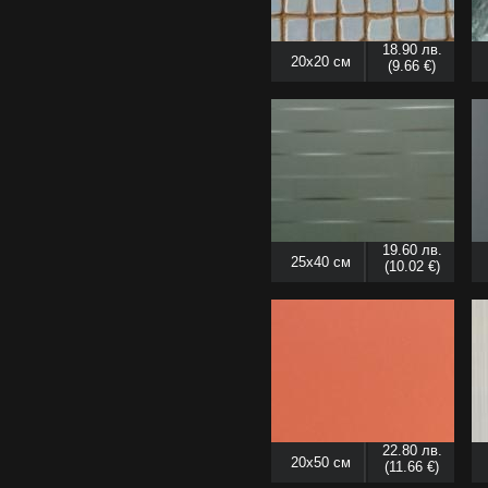
18.90 лв.
20x20 см
(9.66 €)
19.60 лв.
25x40 см
(10.02 €)
22.80 лв.
20x50 см
(11.66 €)