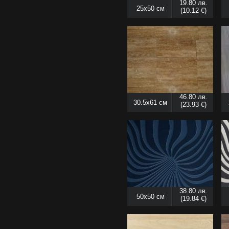
19.80 лв.
25x50 см
(10.12 €)
46.80 лв.
30.5x61 см
(23.93 €)
38.80 лв.
50x50 см
(19.84 €)