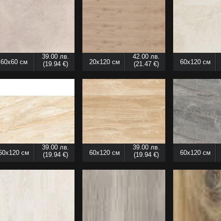
39.00 лв.
42.00 лв.
60x60 см
20x120 см
60x120 см
(19.94 €)
(21.47 €)
39.00 лв.
39.00 лв.
60x120 см
60x120 см
60x120 см
(19.94 €)
(19.94 €)