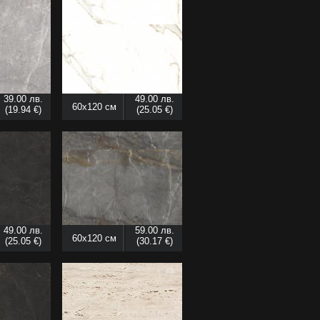
39.00 лв.
49.00 лв.
60x120 см
(19.94 €)
(25.05 €)
49.00 лв.
59.00 лв.
60x120 см
(25.05 €)
(30.17 €)