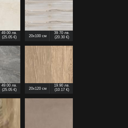
49.00 лв.
39.70 лв.
20x100 см
(25.05 €)
(20.30 €)
49.00 лв.
19.90 лв.
20x120 см
(25.05 €)
(10.17 €)