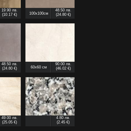
19.90 лв.
48.50 лв.
100x100см
(10.17 €)
(24.80 €)
48.50 лв.
90.00 лв.
60x60 см
(24.80 €)
(46.02 €)
49.00 лв.
4.80 лв.
(25.05 €)
(2.45 €)