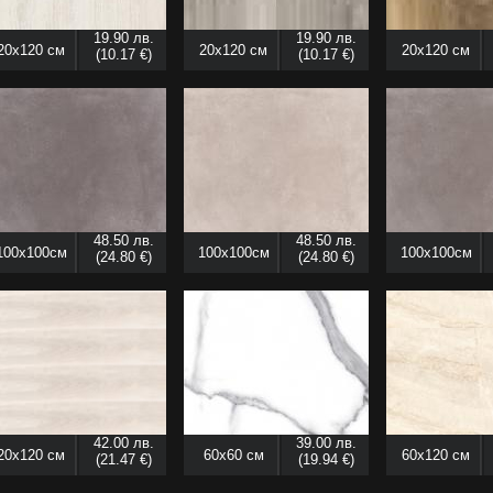
19.90 лв.
19.90 лв.
20x120 см
20x120 см
20x120 см
(10.17 €)
(10.17 €)
48.50 лв.
48.50 лв.
100x100см
100x100см
100x100см
(24.80 €)
(24.80 €)
42.00 лв.
39.00 лв.
20x120 см
60x60 см
60x120 см
(21.47 €)
(19.94 €)