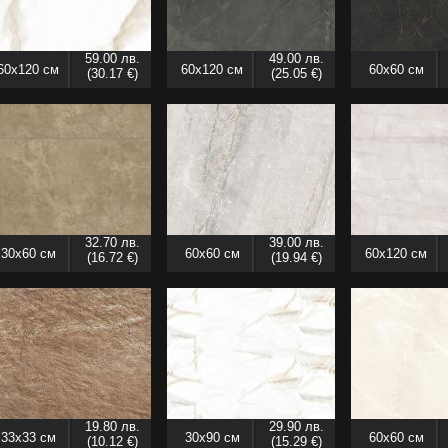
59.00 лв.
49.00 лв.
60x120 см
60x120 см
60x60 см
(30.17 €)
(25.05 €)
32.70 лв.
39.00 лв.
30x60 см
60x60 см
60x120 см
(16.72 €)
(19.94 €)
19.80 лв.
29.90 лв.
33x33 см
30x90 см
60x60 см
(10.12 €)
(15.29 €)