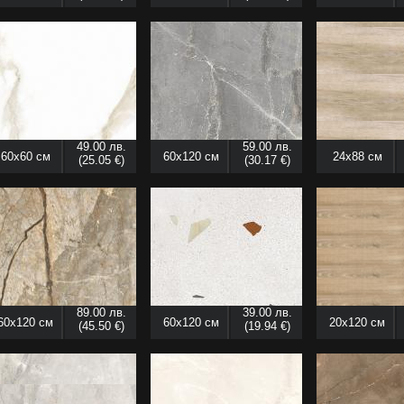
49.00 лв.
59.00 лв.
60x60 см
60x120 см
24x88 см
(25.05 €)
(30.17 €)
89.00 лв.
39.00 лв.
60x120 см
60x120 см
20x120 см
(45.50 €)
(19.94 €)