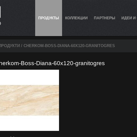
ПРОДУКТЫ
КОЛЛЕКЦИИ
ПАРТНЕРЫ
ИДЕИ И
ПРОДУКТИ
/ CHERKOM-BOSS-DIANA-60X120-GRANITOGRES
herkom-Boss-Diana-60x120-granitogres