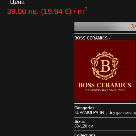
Цена
2
39.00 лв. (19.94 €) / m
BOSS CERAMICS
-
Categories
КЕРАМОГРАНИТ
,
Внутреннего п
Sizes
60x120 см
Collections