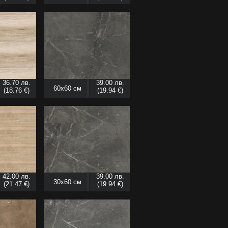
36.70 лв.
39.00 лв.
60x60 см
(18.76 €)
(19.94 €)
42.00 лв.
39.00 лв.
30x60 см
(21.47 €)
(19.94 €)