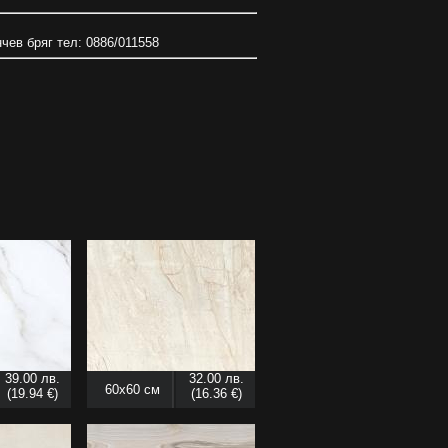
нчев бряг тел: 0886/011558
39.00 лв.
32.00 лв.
60x60 см
(19.94 €)
(16.36 €)