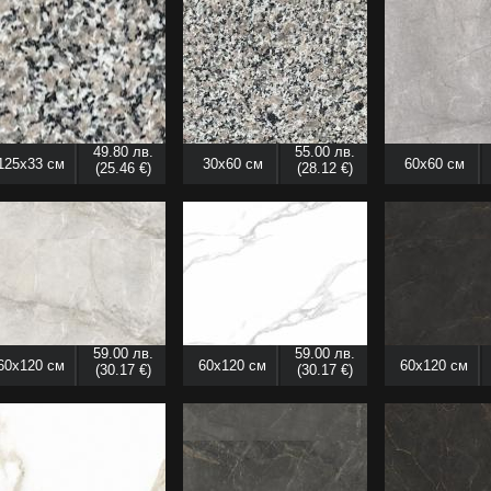
49.80 лв.
55.00 лв.
125x33 см
30x60 см
60x60 см
(25.46 €)
(28.12 €)
59.00 лв.
59.00 лв.
60x120 см
60x120 см
60x120 см
(30.17 €)
(30.17 €)