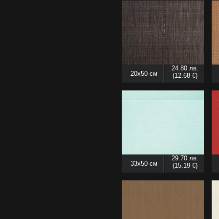
24.80 лв.
20x50 см
(12.68 €)
29.70 лв.
33x50 см
(15.19 €)