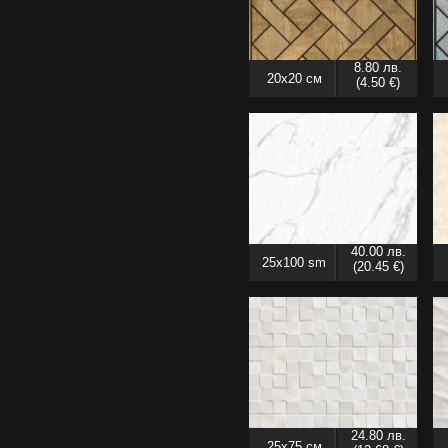
8.80 лв.
20x20 см
(4.50 €)
40.00 лв.
25x100 sm
(20.45 €)
24.80 лв.
25x75 см