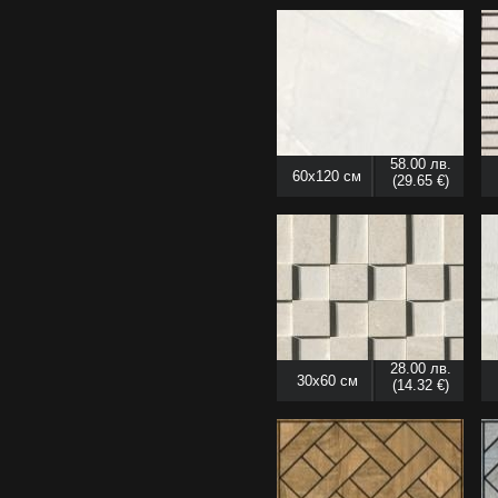
58.00 лв.
60x120 см
(29.65 €)
28.00 лв.
30x60 см
(14.32 €)