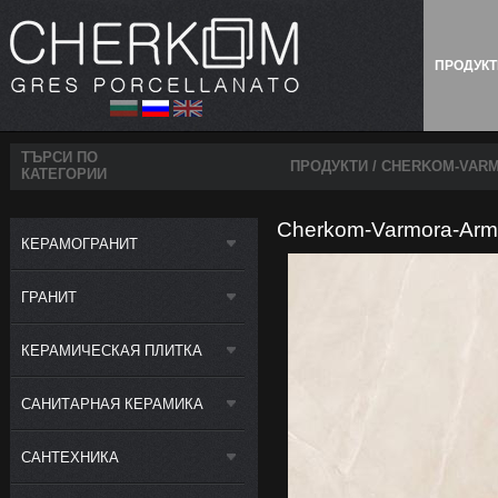
ПРОДУК
ТЪРСИ ПО
ПРОДУКТИ
/ CHERKOM-VARM
КАТЕГОРИИ
Cherkom-Varmora-Arma
КЕРАМОГРАНИТ
ГРАНИТ
КЕРАМИЧЕСКАЯ ПЛИТКА
САНИТАРНАЯ КЕРАМИКА
САНТЕХНИКА