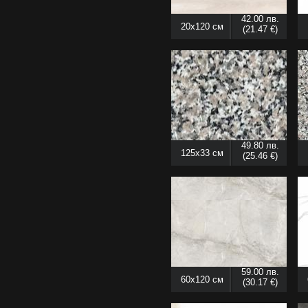
42.00 лв.
20x120 см
(21.47 €)
49.80 лв.
125x33 см
(25.46 €)
59.00 лв.
60x120 см
(30.17 €)