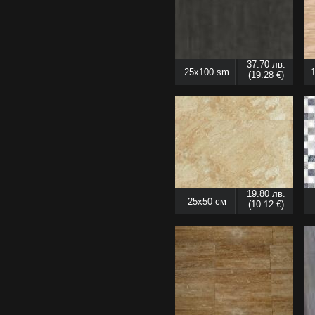
37.70 лв.
25x100 sm
(19.28 €)
19.80 лв.
25x50 см
(10.12 €)