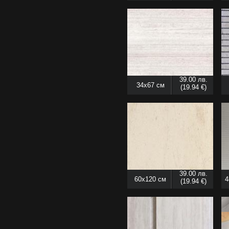
39.00 лв.
34x67 см
(19.94 €)
39.00 лв.
60x120 см
4
(19.94 €)