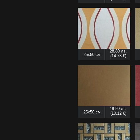
28.80 лв.
25x50 см
(14.73 €)
19.80 лв.
25x50 см
(10.12 €)