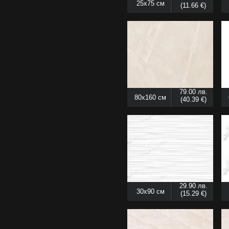
25x75 см
(11.66 €)
79.00 лв.
80x160 см
(40.39 €)
29.90 лв.
30x90 см
(15.29 €)