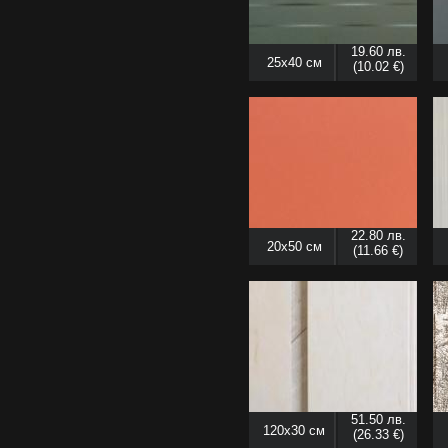
19.60 лв.
25x40 см
(10.02 €)
22.80 лв.
20x50 см
(11.66 €)
51.50 лв.
120x30 см
(26.33 €)