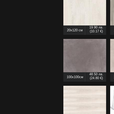
19.90 лв.
20x120 см
(10.17 €)
48.50 лв.
100x100см
(24.80 €)