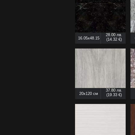
28.00 лв.
16.05x48.15
(14.32 €)
см
37.80 лв.
20x120 см
(19.33 €)