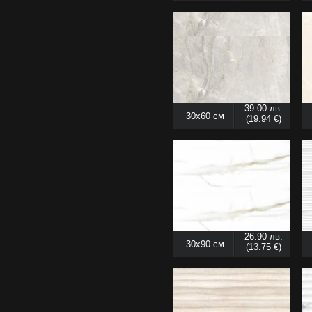
39.00 лв.
30x60 см
(19.94 €)
26.90 лв.
30x90 см
(13.75 €)