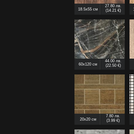
27.80 лв.
18.5x55 см
(14.21 €)
44.00 лв.
60x120 см
(22.50 €)
7.80 лв.
20x20 см
(3.99 €)