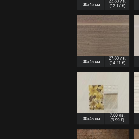
23.80 лв.
30x45 см
(12.17 €)
27.80 лв.
30x45 см
(14.21 €)
7.80 лв.
30x45 см
(3.99 €)