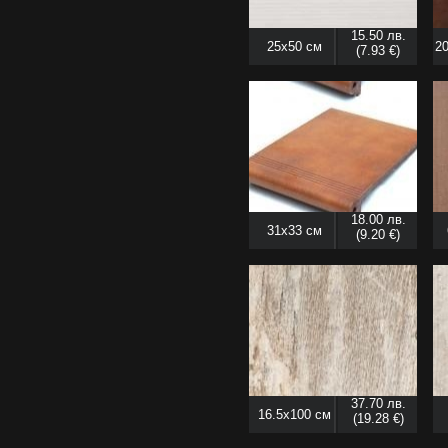
15.50 лв.
25x50 см
20
(7.93 €)
18.00 лв.
31x33 см
(9.20 €)
37.70 лв.
16.5x100 см
(19.28 €)