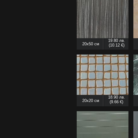
19.80 лв.
20x50 см
(10.12 €)
18.90 лв.
20x20 см
(9.66 €)