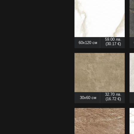
59.00 лв.
60x120 см
(30.17 €)
32.70 лв.
30x60 см
(16.72 €)