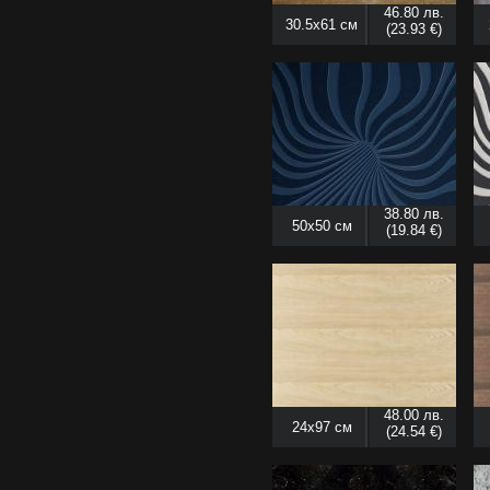
46.80 лв.
30.5x61 см
(23.93 €)
38.80 лв.
50x50 см
(19.84 €)
48.00 лв.
24x97 см
(24.54 €)