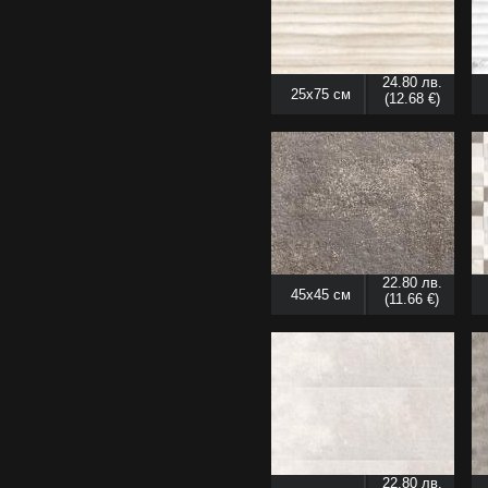
24.80 лв.
25x75 см
(12.68 €)
22.80 лв.
45x45 см
(11.66 €)
22.80 лв.