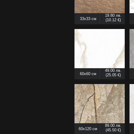
19.80 лв.
33x33 см
(10.12 €)
49.00 лв.
60x60 см
(25.05 €)
89.00 лв.
60x120 см
(45.50 €)