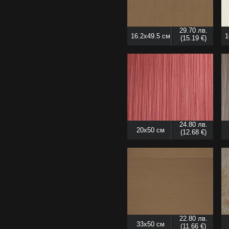
29.70 лв.
16.2x49.5 см
1
(15.19 €)
24.80 лв.
20x50 см
(12.68 €)
22.80 лв.
33x50 см
(11.66 €)