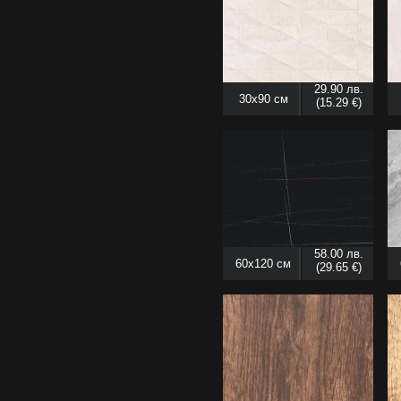
29.90 лв.
30x90 см
(15.29 €)
58.00 лв.
60x120 см
(29.65 €)