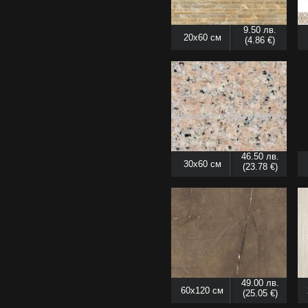
9.50 лв.
20x60 см
(4.86 €)
46.50 лв.
30x60 см
(23.78 €)
49.00 лв.
60x120 см
(25.05 €)