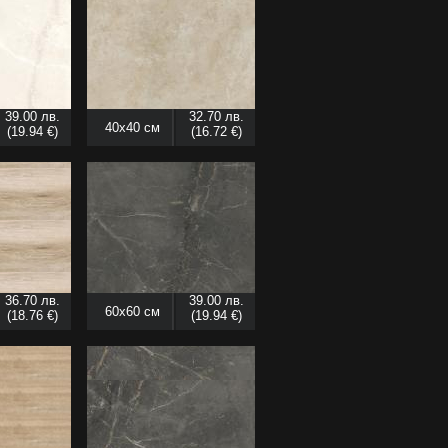
39.00 лв.
32.70 лв.
40x40 см
(19.94 €)
(16.72 €)
36.70 лв.
39.00 лв.
60x60 см
(18.76 €)
(19.94 €)