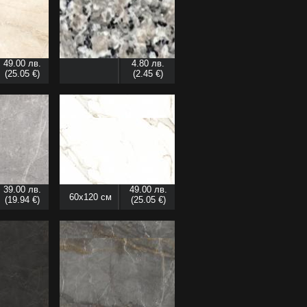
49.00 лв.
4.80 лв.
(25.05 €)
(2.45 €)
39.00 лв.
49.00 лв.
60x120 см
(19.94 €)
(25.05 €)