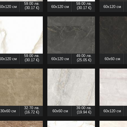
59.00 лв.
59.00 лв.
60x120 см
60x120 см
60x120 см
(30.17 €)
(30.17 €)
59.00 лв.
49.00 лв.
60x120 см
60x120 см
60x60 см
(30.17 €)
(25.05 €)
32.70 лв.
39.00 лв.
30x60 см
60x60 см
60x120 см
(16.72 €)
(19.94 €)