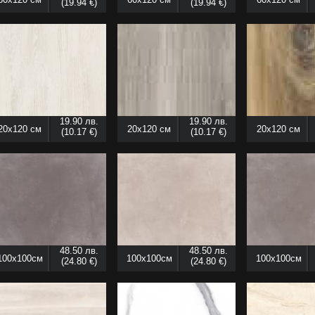
(19.94 €)
(19.94 €)
19.90 лв.
19.90 лв.
20x120 см
20x120 см
20x120 см
(10.17 €)
(10.17 €)
48.50 лв.
48.50 лв.
100x100см
100x100см
100x100см
(24.80 €)
(24.80 €)