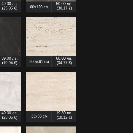
49.00 лв.
59.00 лв.
60x120 см
(25.05 €)
(30.17 €)
39.00 лв.
68.00 лв.
30.5x61 см
(19.94 €)
(34.77 €)
49.00 лв.
19.80 лв.
33x33 см
(25.05 €)
(10.12 €)