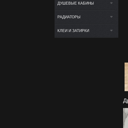
ДУШЕВЫЕ КАБИНЫ
РАДИАТОРЫ
КЛЕИ И ЗАТИРКИ
Д