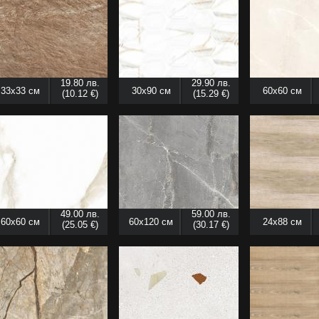
19.80 лв.
29.90 лв.
33x33 см
30x90 см
60x60 см
(10.12 €)
(15.29 €)
49.00 лв.
59.00 лв.
60x60 см
60x120 см
24x88 см
(25.05 €)
(30.17 €)