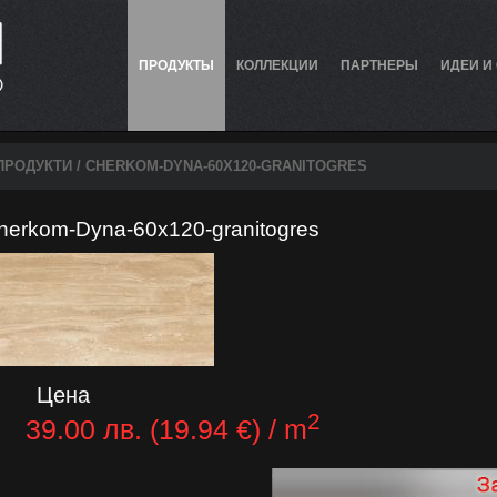
ПРОДУКТЫ
КОЛЛЕКЦИИ
ПАРТНЕРЫ
ИДЕИ И
ПРОДУКТИ
/ CHERKOM-DYNA-60X120-GRANITOGRES
herkom-Dyna-60x120-granitogres
Цена
2
39.00 лв. (19.94 €) / m