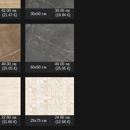
42.00 лв.
39.00 лв.
30x60 см
(21.47 €)
(19.94 €)
49.00 лв.
49.00 лв.
60x60 см
(25.05 €)
(25.05 €)
22.80 лв.
24.80 лв.
25x75 см
(11.66 €)
(12.68 €)