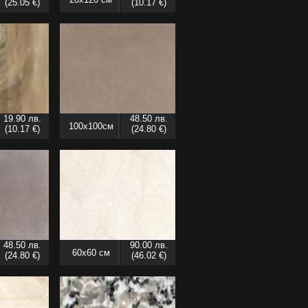
(25.05 €)
(10.17 €)
19.90 лв.
48.50 лв.
100x100см
(10.17 €)
(24.80 €)
48.50 лв.
90.00 лв.
60x60 см
(24.80 €)
(46.02 €)