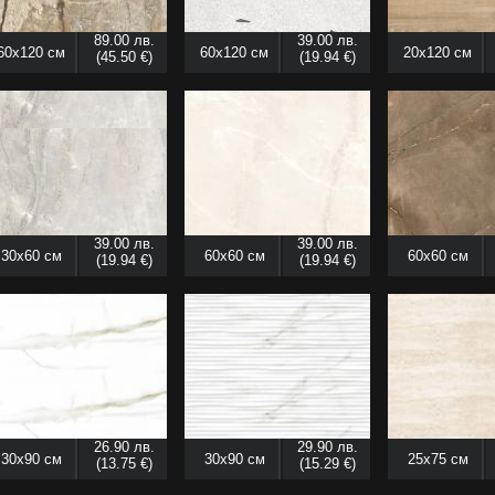
89.00 лв.
39.00 лв.
60x120 см
60x120 см
20x120 см
(45.50 €)
(19.94 €)
39.00 лв.
39.00 лв.
30x60 см
60x60 см
60x60 см
(19.94 €)
(19.94 €)
26.90 лв.
29.90 лв.
30x90 см
30x90 см
25x75 см
(13.75 €)
(15.29 €)