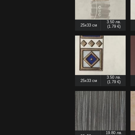
3.50 лв.
25x33 см
(1.79 €)
3.50 лв.
25x33 см
(1.79 €)
19.80 лв.