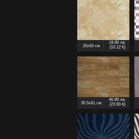
19.80 лв.
25x50 см
(10.12 €)
46.80 лв.
30.5x61 см
(23.93 €)