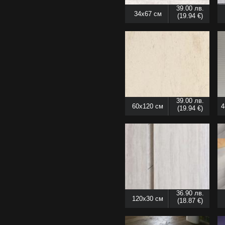
39.00 лв.
34x67 см
(19.94 €)
39.00 лв.
60x120 см
4
(19.94 €)
36.90 лв.
120x30 см
(18.87 €)