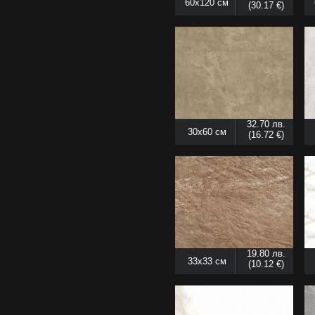
60x120 см
(30.17 €)
32.70 лв.
30x60 см
(16.72 €)
19.80 лв.
33x33 см
(10.12 €)