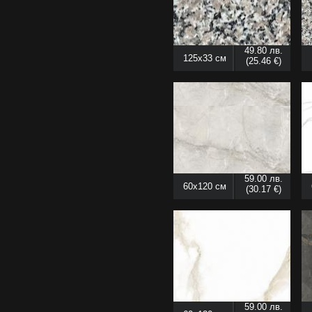
49.80 лв.
125x33 см
(25.46 €)
59.00 лв.
60x120 см
(30.17 €)
59.00 лв.