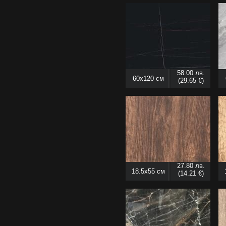
58.00 лв.
60x120 см
(29.65 €)
27.80 лв.
18.5x55 см
(14.21 €)