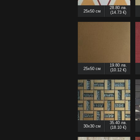
28.80 лв.
25x50 см
(14.73 €)
19.80 лв.
25x50 см
(10.12 €)
35.40 лв.
30x30 см
(18.10 €)