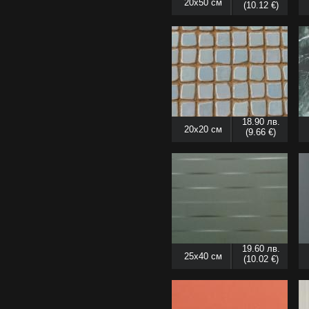
20x50 см
(10.12 €)
18.90 лв.
20x20 см
(9.66 €)
19.60 лв.
25x40 см
(10.02 €)