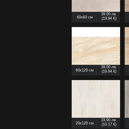
39.00 лв.
60x60 см
(19.94 €)
39.00 лв.
60x120 см
(19.94 €)
19.90 лв.
20x120 см
(10.17 €)