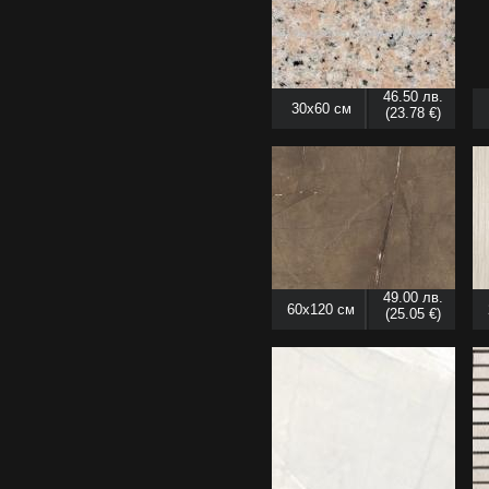
46.50 лв.
30x60 см
(23.78 €)
49.00 лв.
60x120 см
(25.05 €)