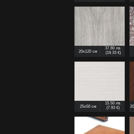
см
37.80 лв.
20x120 см
(19.33 €)
15.50 лв.
25x50 см
20
(7.93 €)