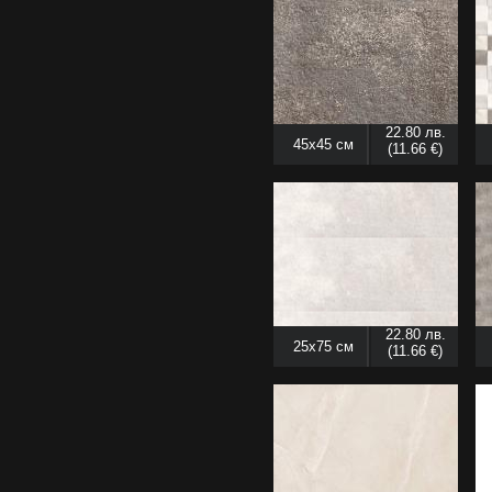
22.80 лв.
45x45 см
(11.66 €)
22.80 лв.
25x75 см
(11.66 €)