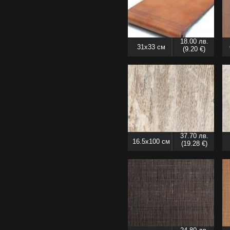
18.00 лв.
31x33 см
(9.20 €)
37.70 лв.
16.5x100 см
(19.28 €)