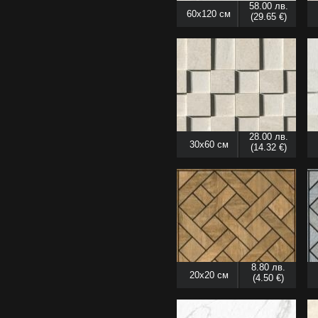
58.00 лв.
60x120 см
(29.65 €)
28.00 лв.
30x60 см
(14.32 €)
8.80 лв.
20x20 см
(4.50 €)