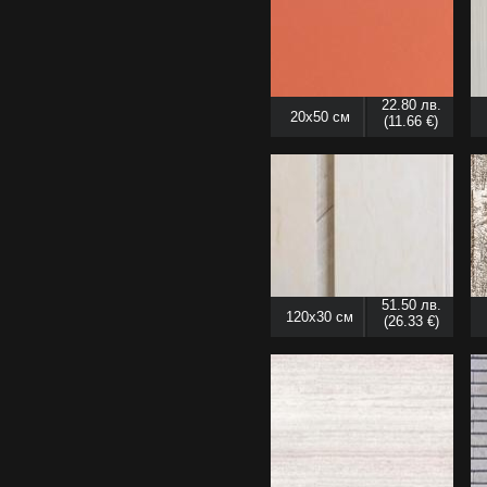
22.80 лв.
20x50 см
(11.66 €)
51.50 лв.
120x30 см
(26.33 €)