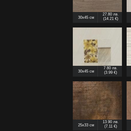
27.80 лв.
30x45 см
(14.21 €)
7.80 лв.
30x45 см
(3.99 €)
13.90 лв.
25x33 см
(7.11 €)