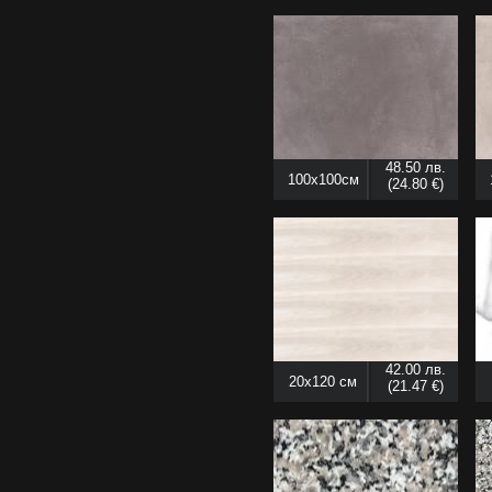
48.50 лв.
100x100см
(24.80 €)
42.00 лв.
20x120 см
(21.47 €)