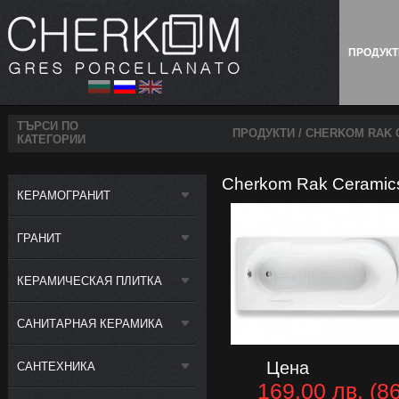
ПРОДУК
ТЪРСИ ПО
ПРОДУКТИ
/ CHERKOM RAK 
КАТЕГОРИИ
Cherkom Rak Ceramics
КЕРАМОГРАНИТ
ГРАНИТ
КЕРАМИЧЕСКАЯ ПЛИТКА
САНИТАРНАЯ КЕРАМИКА
Цена
САНТЕХНИКА
169.00 лв. (86