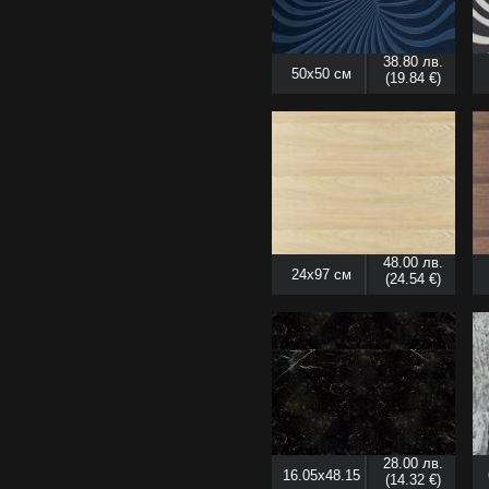
38.80 лв.
50x50 см
(19.84 €)
48.00 лв.
24x97 см
(24.54 €)
28.00 лв.
16.05x48.15
(14.32 €)