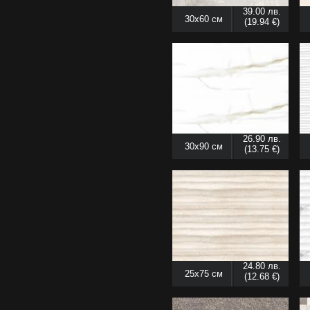
39.00 лв.
30x60 см
(19.94 €)
26.90 лв.
30x90 см
(13.75 €)
24.80 лв.
25x75 см
(12.68 €)