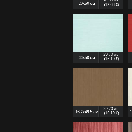
24.80 лв.
20x50 см
(12.68 €)
29.70 лв.
33x50 см
(15.19 €)
29.70 лв.
16.2x49.5 см
1
(15.19 €)