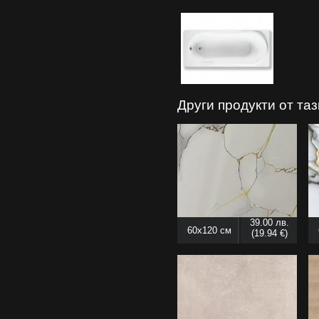
Други продукти от та
39.00 лв.
60x120 см
(19.94 €)