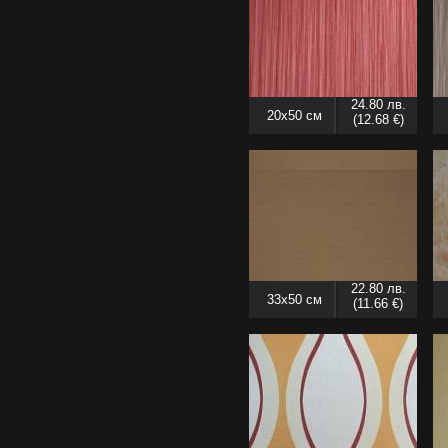
24.80 лв.
20x50 см
(12.68 €)
22.80 лв.
33x50 см
(11.66 €)