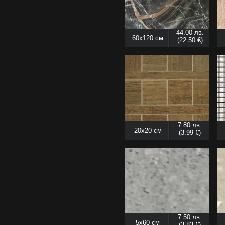
44.00 лв.
60x120 см
(22.50 €)
7.80 лв.
20x20 см
(3.99 €)
7.50 лв.
5x60 см
(3.83 €)