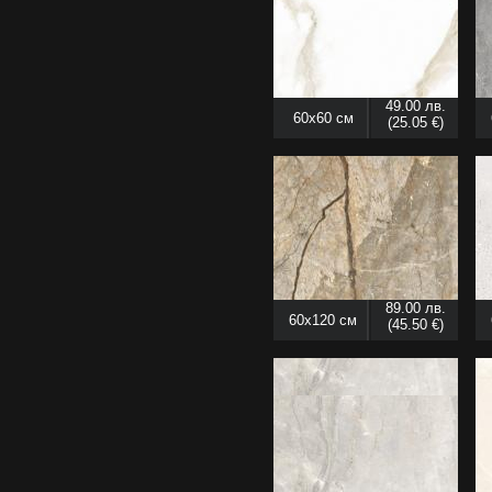
49.00 лв.
60x60 см
(25.05 €)
89.00 лв.
60x120 см
(45.50 €)