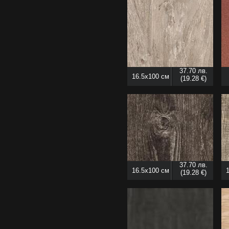
37.70 лв.
16.5x100 см
(19.28 €)
37.70 лв.
16.5x100 см
(19.28 €)