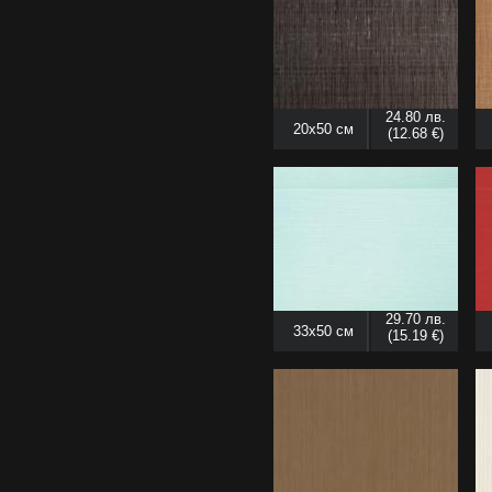
24.80 лв.
20x50 см
(12.68 €)
29.70 лв.
33x50 см
(15.19 €)