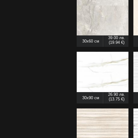
39.00 лв.
30x60 см
(19.94 €)
26.90 лв.
30x90 см
(13.75 €)