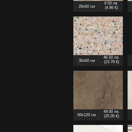
9.50 лв.
20x60 см
(4.86 €)
46.50 лв.
30x60 см
(23.78 €)
49.00 лв.
60x120 см
(25.05 €)