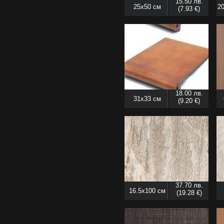
15.50 лв.
25x50 см
20
(7.93 €)
18.00 лв.
31x33 см
(9.20 €)
37.70 лв.
16.5x100 см
(19.28 €)