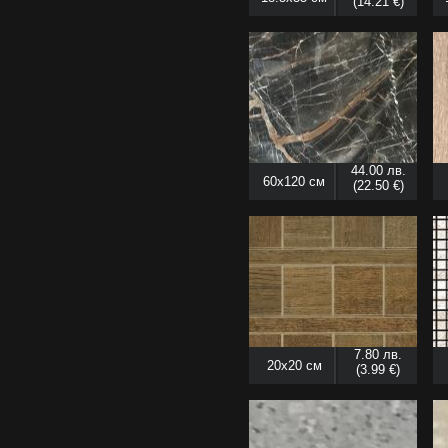
(14.21 €)
44.00 лв.
60x120 см
(22.50 €)
7.80 лв.
20x20 см
(3.99 €)