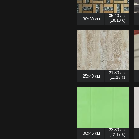
35.40 лв.
30x30 см
(18.10 €)
21.80 лв.
25x40 см
(11.15 €)
23.80 лв.
30x45 см
(12.17 €)