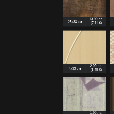
13.90 лв.
25x33 см
(7.11 €)
2.90 лв.
4x33 см
(1.48 €)
1.90 лв.