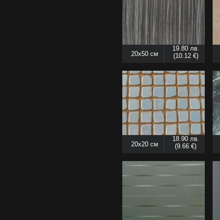
19.80 лв.
20x50 см
(10.12 €)
18.90 лв.
20x20 см
(9.66 €)