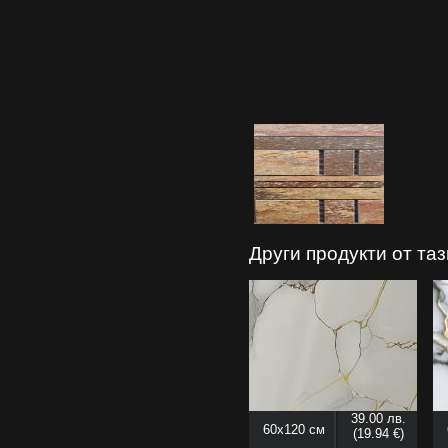
Други продукти от та
39.00 лв.
60x120 см
(19.94 €)