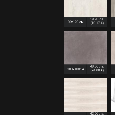
19.90 лв.
20x120 см
(10.17 €)
48.50 лв.
100x100см
(24.80 €)
42.00 лв.