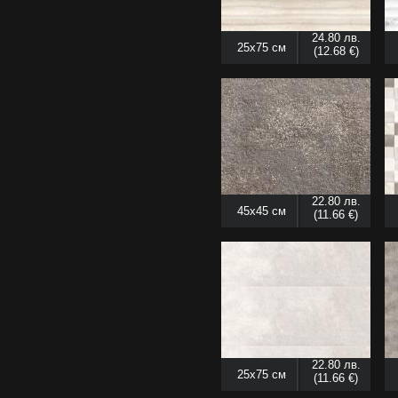
24.80 лв.
25x75 см
(12.68 €)
22.80 лв.
45x45 см
(11.66 €)
22.80 лв.
25x75 см
(11.66 €)