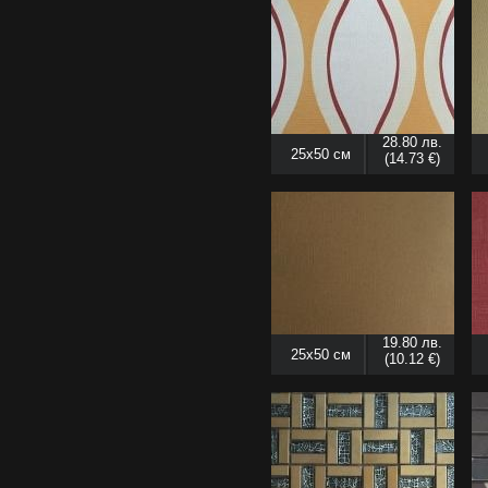
28.80 лв.
25x50 см
(14.73 €)
19.80 лв.
25x50 см
(10.12 €)