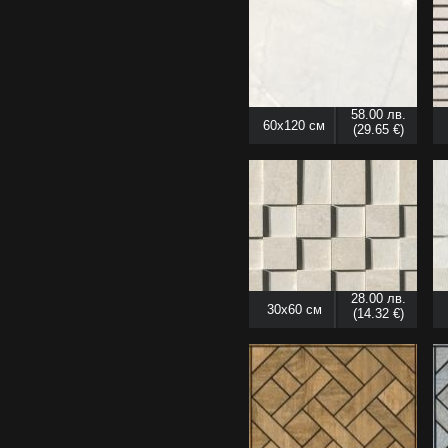
58.00 лв.
60x120 см
(29.65 €)
28.00 лв.
30x60 см
(14.32 €)