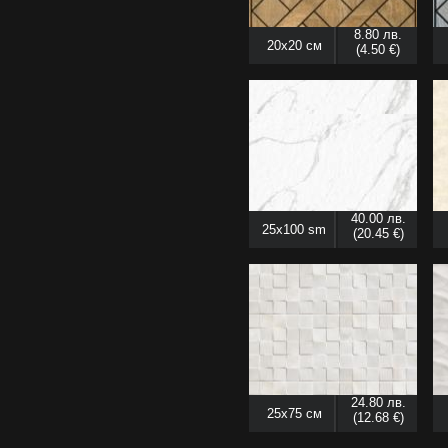
8.80 лв.
20x20 см
(4.50 €)
40.00 лв.
25x100 sm
(20.45 €)
24.80 лв.
25x75 см
(12.68 €)