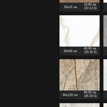
19.80 лв.
33x33 см
(10.12 €)
49.00 лв.
60x60 см
(25.05 €)
89.00 лв.
60x120 см
(45.50 €)