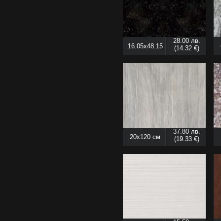
28.00 лв.
16.05x48.15
(14.32 €)
см
37.80 лв.
20x120 см
(19.33 €)