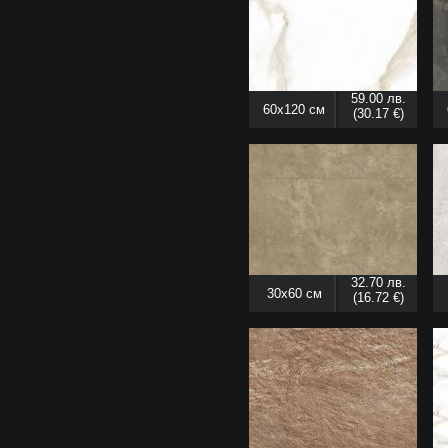
59.00 лв.
60x120 см
(30.17 €)
32.70 лв.
30x60 см
(16.72 €)