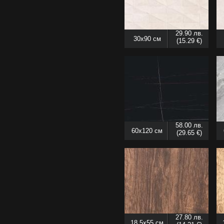
29.90 лв.
30x90 см
(15.29 €)
58.00 лв.
60x120 см
(29.65 €)
27.80 лв.
18.5x55 см