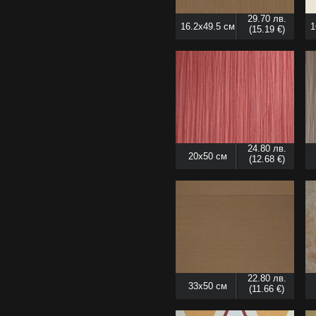
29.70 лв.
16.2x49.5 см
1
(15.19 €)
24.80 лв.
20x50 см
(12.68 €)
22.80 лв.
33x50 см
(11.66 €)