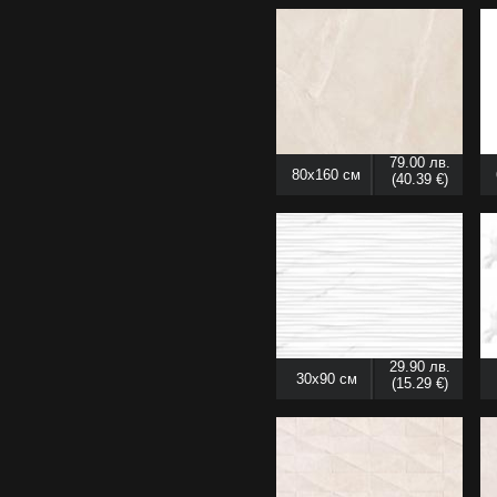
79.00 лв.
80x160 см
(40.39 €)
29.90 лв.
30x90 см
(15.29 €)