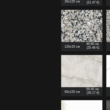
20x120 см
(21.47 €)
49.80 лв.
125x33 см
(25.46 €)
59.00 лв.
60x120 см
(30.17 €)