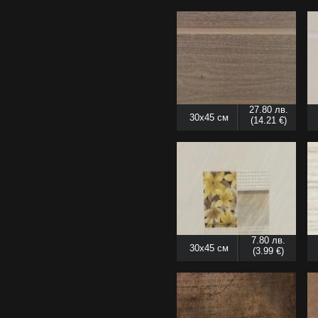
27.80 лв.
30x45 см
(14.21 €)
7.80 лв.
30x45 см
(3.99 €)