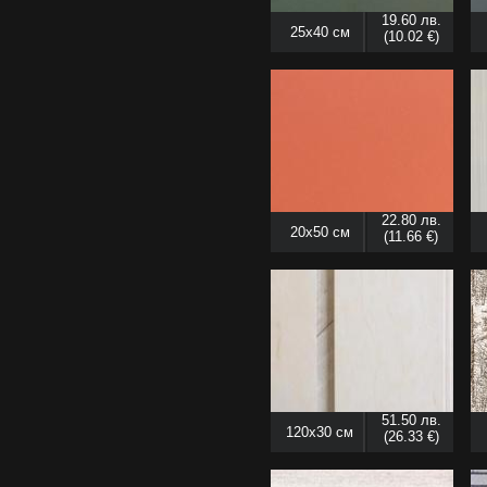
19.60 лв.
25x40 см
(10.02 €)
22.80 лв.
20x50 см
(11.66 €)
51.50 лв.
120x30 см
(26.33 €)