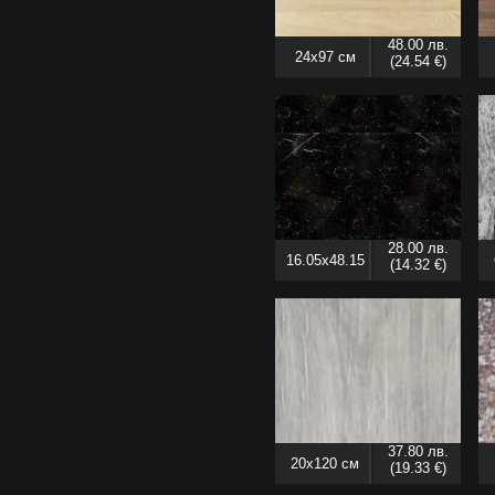
48.00 лв.
24x97 см
(24.54 €)
28.00 лв.
16.05x48.15
(14.32 €)
см
37.80 лв.
20x120 см
(19.33 €)