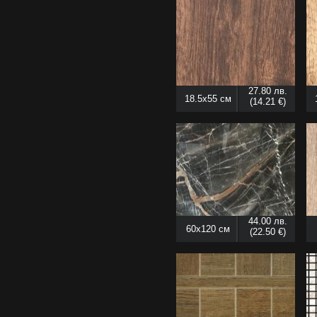
27.80 лв.
18.5x55 см
(14.21 €)
44.00 лв.
60x120 см
(22.50 €)