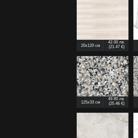
42.00 лв.
20x120 см
(21.47 €)
49.80 лв.
125x33 см
(25.46 €)