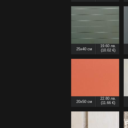
19.60 лв.
25x40 см
(10.02 €)
22.80 лв.
20x50 см
(11.66 €)