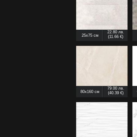
22.80 лв.
25x75 см
(11.66 €)
79.00 лв.
80x160 см
(40.39 €)