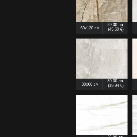
89.00 лв.
60x120 см
(45.50 €)
39.00 лв.
30x60 см
(19.94 €)