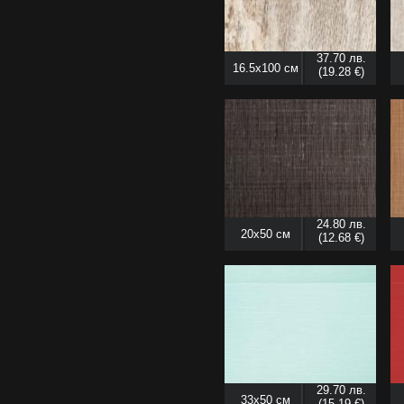
37.70 лв.
16.5x100 см
(19.28 €)
24.80 лв.
20x50 см
(12.68 €)
29.70 лв.
33x50 см
(15.19 €)