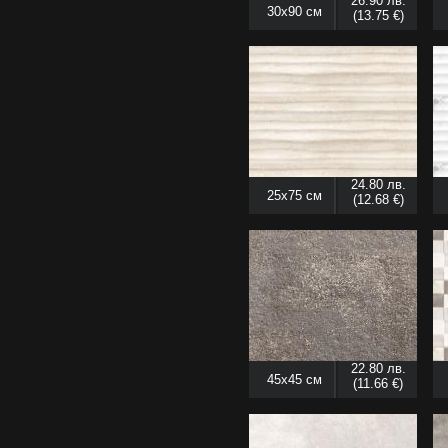
26.90 лв.
30x90 см
(13.75 €)
24.80 лв.
25x75 см
(12.68 €)
22.80 лв.
45x45 см
(11.66 €)