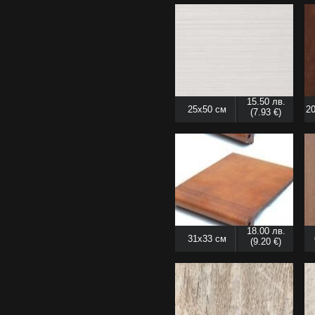
15.50 лв.
25x50 см
20
(7.93 €)
18.00 лв.
31x33 см
(9.20 €)