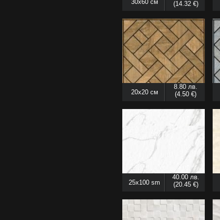
30x60 см
(14.32 €)
8.80 лв.
20x20 см
(4.50 €)
40.00 лв.
25x100 sm
(20.45 €)