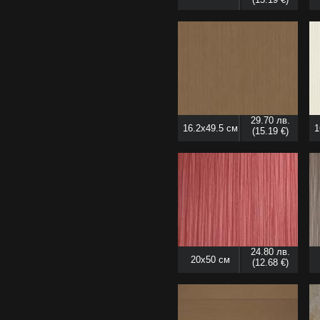
29.70 лв.
16.2x49.5 см
1
(15.19 €)
24.80 лв.
20x50 см
(12.68 €)