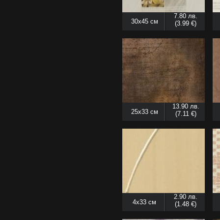
7.80 лв.
30x45 см
(3.99 €)
13.90 лв.
25x33 см
(7.11 €)
2.90 лв.
4x33 см
(1.48 €)