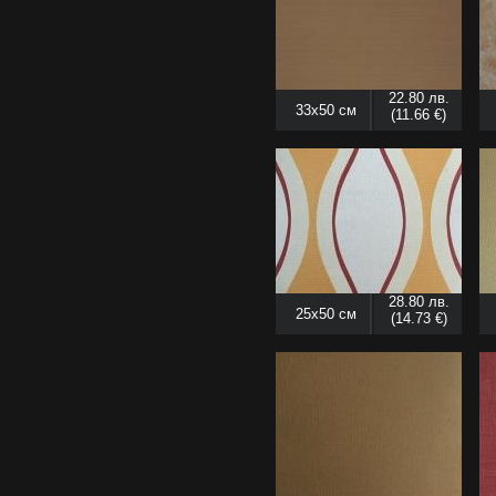
22.80 лв.
33x50 см
(11.66 €)
28.80 лв.
25x50 см
(14.73 €)