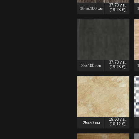
37.70 лв.
16.5x100 см
(19.28 €)
37.70 лв.
25x100 sm
(19.28 €)
19.80 лв.
25x50 см
(10.12 €)