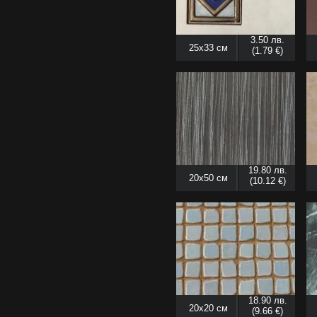
3.50 лв.
25x33 см
(1.79 €)
19.80 лв.
20x50 см
(10.12 €)
18.90 лв.
20x20 см
(9.66 €)