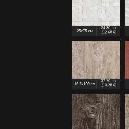
24.80 лв.
25x75 см
(12.68 €)
37.70 лв.
16.5x100 см
(19.28 €)