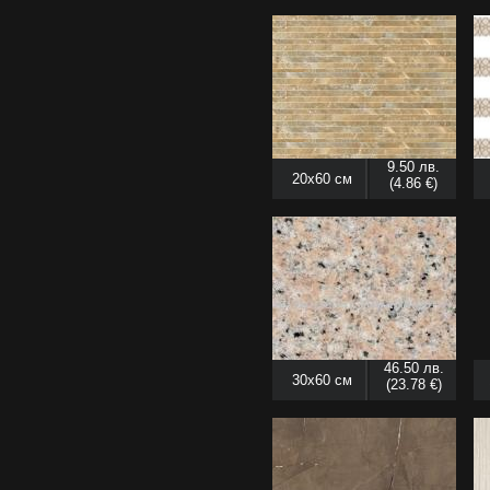
9.50 лв.
20x60 см
(4.86 €)
46.50 лв.
30x60 см
(23.78 €)