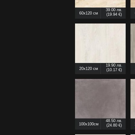
39.00 лв.
60x120 см
(19.94 €)
19.90 лв.
20x120 см
(10.17 €)
48.50 лв.
100x100см
(24.80 €)