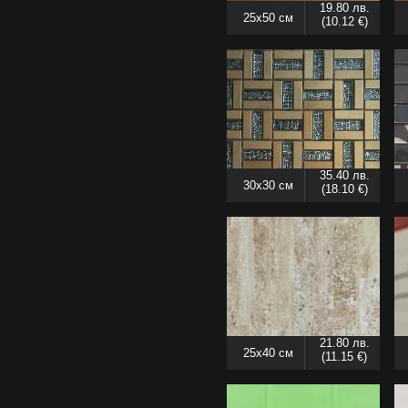
19.80 лв.
25x50 см
(10.12 €)
35.40 лв.
30x30 см
(18.10 €)
21.80 лв.
25x40 см
(11.15 €)