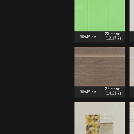
23.80 лв.
30x45 см
(12.17 €)
27.80 лв.
30x45 см
(14.21 €)