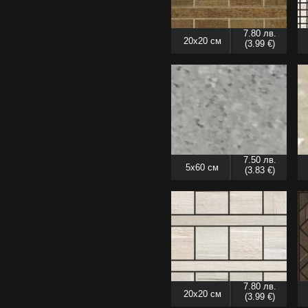
7.80 лв.
20x20 см
(3.99 €)
7.50 лв.
5x60 см
(3.83 €)
7.80 лв.
20x20 см
(3.99 €)