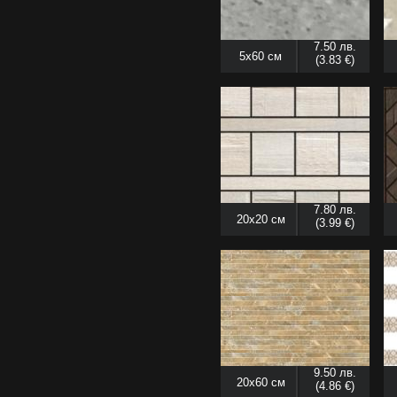
7.50 лв.
5x60 см
(3.83 €)
7.80 лв.
20x20 см
(3.99 €)
9.50 лв.
20x60 см
(4.86 €)