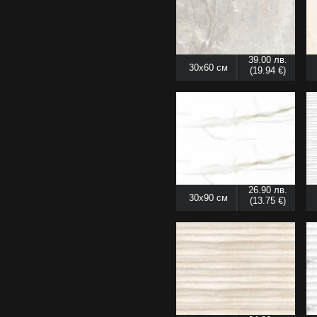
39.00 лв.
30x60 см
(19.94 €)
26.90 лв.
30x90 см
(13.75 €)