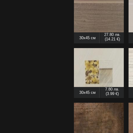
27.80 лв.
30x45 см
(14.21 €)
7.80 лв.
30x45 см
(3.99 €)