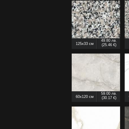
49.80 лв.
125x33 см
(25.46 €)
59.00 лв.
60x120 см
(30.17 €)