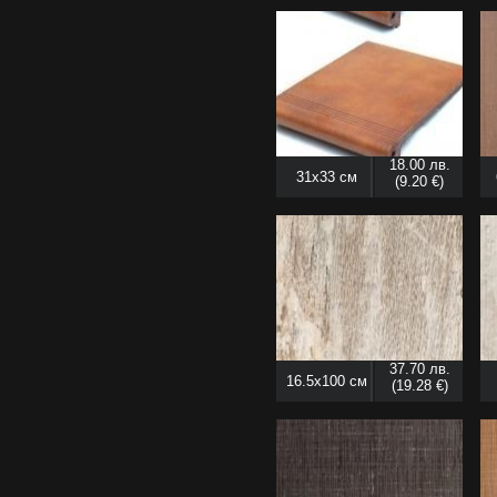
18.00 лв.
31x33 см
(9.20 €)
37.70 лв.
16.5x100 см
(19.28 €)