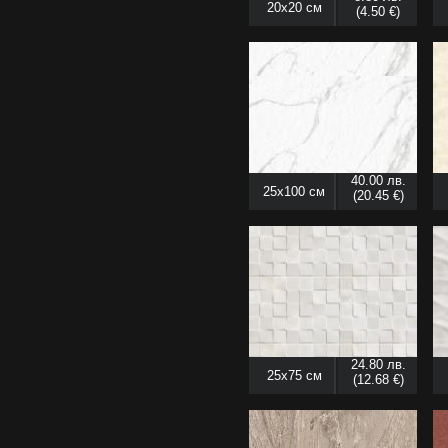
20x20 см
(4.50 €)
40.00 лв.
25x100 см
(20.45 €)
24.80 лв.
25x75 см
(12.68 €)