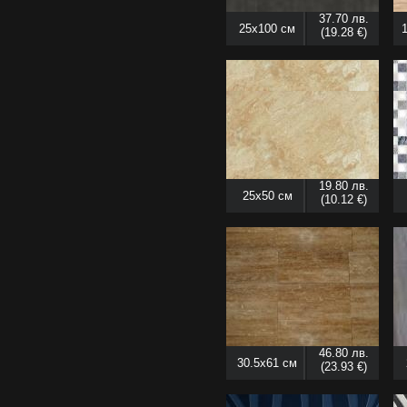
37.70 лв.
25x100 см
(19.28 €)
19.80 лв.
25x50 см
(10.12 €)
46.80 лв.
30.5x61 см
(23.93 €)