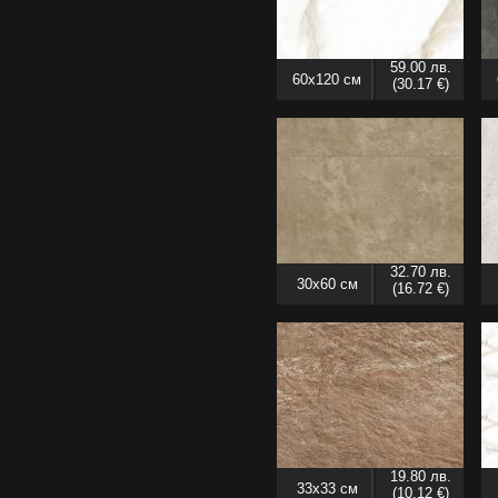
59.00 лв.
60x120 см
(30.17 €)
32.70 лв.
30x60 см
(16.72 €)
19.80 лв.
33x33 см
(10.12 €)