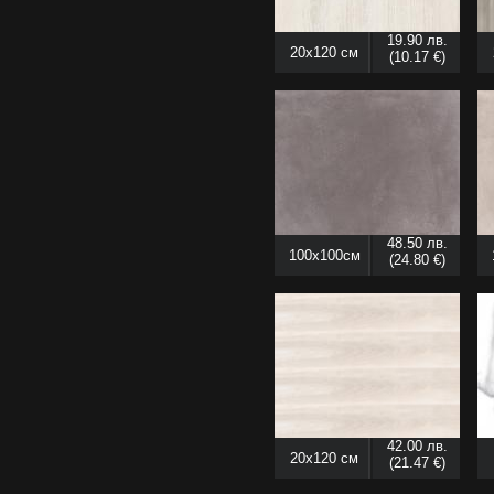
19.90 лв.
20x120 см
(10.17 €)
48.50 лв.
100x100см
(24.80 €)
42.00 лв.
20x120 см
(21.47 €)