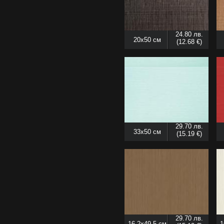
24.80 лв.
20x50 см
(12.68 €)
29.70 лв.
33x50 см
(15.19 €)
29.70 лв.
16.2x49.5 см
1