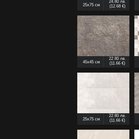
24.80 лв.
25x75 см
(12.68 €)
22.80 лв.
45x45 см
(11.66 €)
22.80 лв.
25x75 см
(11.66 €)