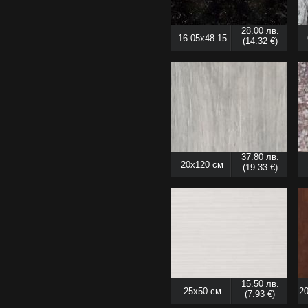
28.00 лв.
16.05x48.15
(14.32 €)
см
37.80 лв.
20x120 см
(19.33 €)
15.50 лв.
25x50 см
20
(7.93 €)