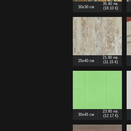
35.40 лв.
30x30 см
(18.10 €)
21.80 лв.
25x40 см
(11.15 €)
23.80 лв.
30x45 см
(12.17 €)