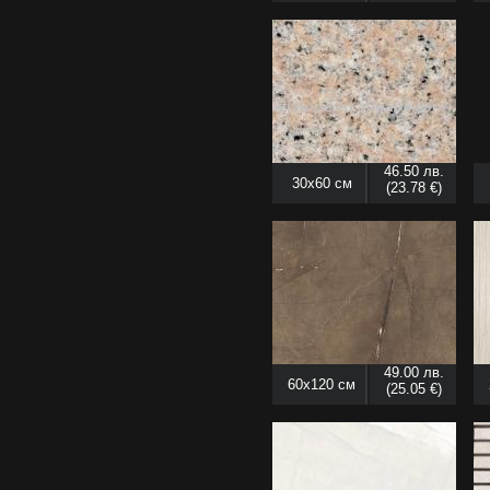
46.50 лв.
30x60 см
(23.78 €)
49.00 лв.
60x120 см
(25.05 €)