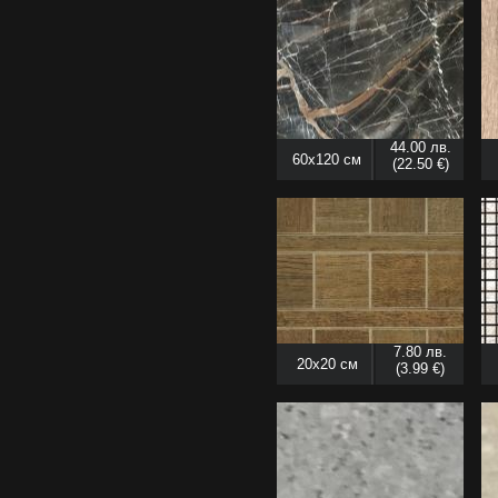
44.00 лв.
60x120 см
(22.50 €)
7.80 лв.
20x20 см
(3.99 €)