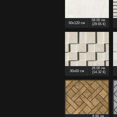
58.00 лв.
60x120 см
(29.65 €)
28.00 лв.
30x60 см
(14.32 €)
8.80 лв.