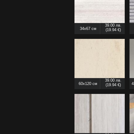
39.00 лв.
34x67 см
(19.94 €)
39.00 лв.
60x120 см
4
(19.94 €)