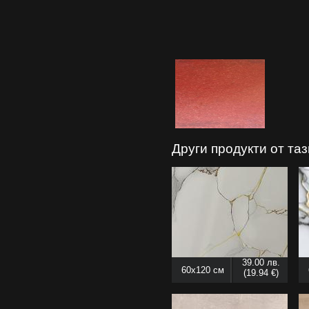
Други продукти от та
39.00 лв.
60x120 см
(19.94 €)