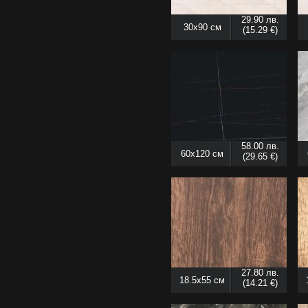
29.90 лв.
30x90 см
(15.29 €)
58.00 лв.
60x120 см
(29.65 €)
27.80 лв.
18.5x55 см
(14.21 €)