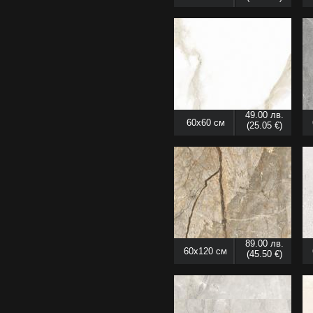
49.00 лв.
60x60 см
(25.05 €)
89.00 лв.
60x120 см
(45.50 €)