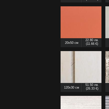
22.80 лв.
20x50 см
(11.66 €)
51.50 лв.
120x30 см
(26.33 €)