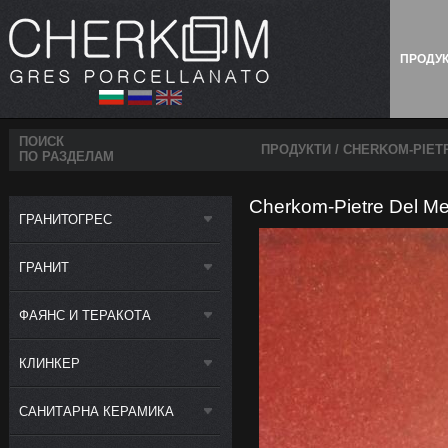
ПРОДУ
ПОИСК
ПРОДУКТИ
/ CHERKOM-PIET
ПО РАЗДЕЛАМ
Cherkom-Pietre Del Me
ГРАНИТОГРЕС
ГРАНИТ
ФАЯНС И ТЕРАКОТА
КЛИНКЕР
САНИТАРНА КЕРАМИКА