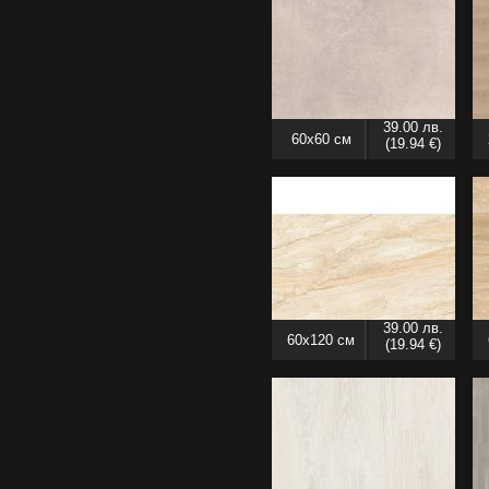
39.00 лв.
60x60 см
(19.94 €)
39.00 лв.
60x120 см
(19.94 €)