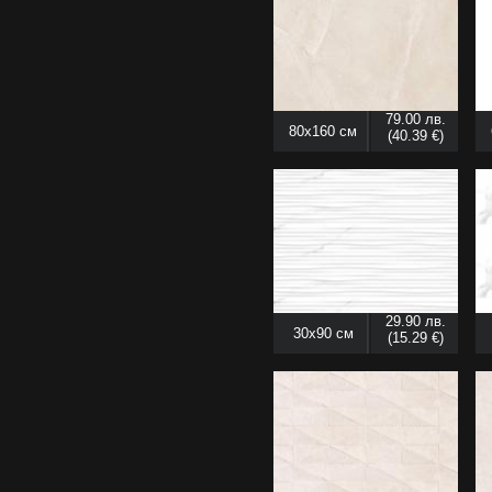
79.00 лв.
80x160 см
(40.39 €)
29.90 лв.
30x90 см
(15.29 €)