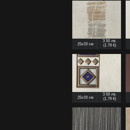
3.50 лв.
25x33 см
(1.79 €)
3.50 лв.
25x33 см
(1.79 €)