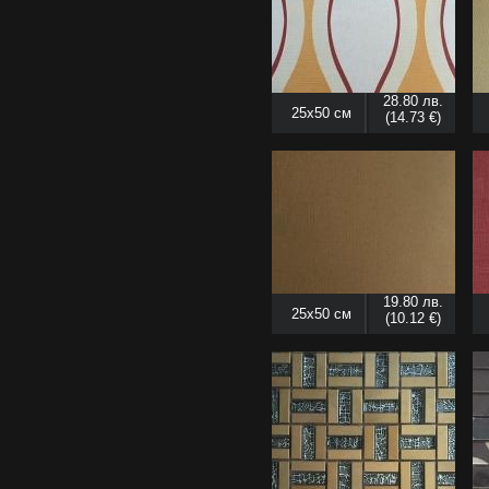
28.80 лв.
25x50 см
(14.73 €)
19.80 лв.
25x50 см
(10.12 €)