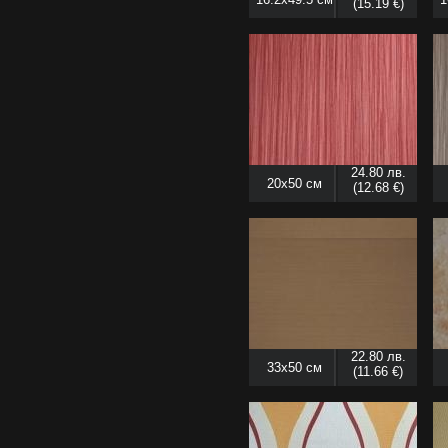
(15.19 €)
24.80 лв.
20x50 см
(12.68 €)
22.80 лв.
33x50 см
(11.66 €)