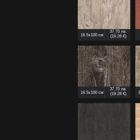
37.70 лв.
16.5x100 см
(19.28 €)
37.70 лв.
16.5x100 см
(19.28 €)