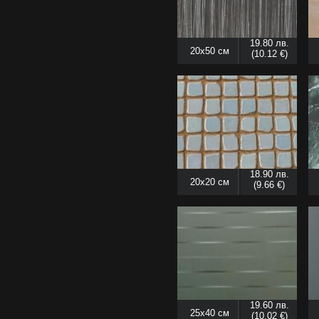
19.80 лв.
20x50 см
(10.12 €)
18.90 лв.
20x20 см
(9.66 €)
19.60 лв.
25x40 см
(10.02 €)