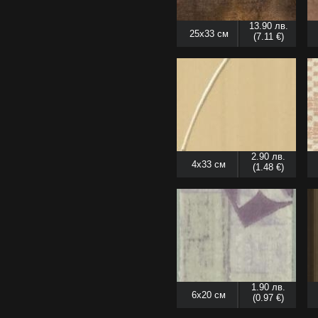
13.90 лв.
25x33 см
(7.11 €)
2.90 лв.
4x33 см
(1.48 €)
1.90 лв.
6x20 см
(0.97 €)