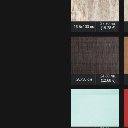
37.70 лв.
16.5x100 см
(19.28 €)
24.80 лв.
20x50 см
(12.68 €)