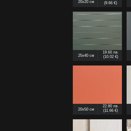
20x20 см
(9.66 €)
19.60 лв.
25x40 см
(10.02 €)
22.80 лв.
20x50 см
(11.66 €)