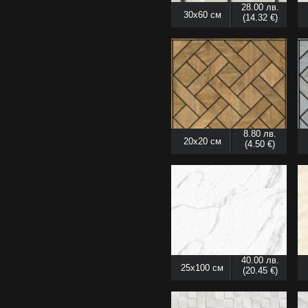
28.00 лв.
30x60 см
(14.32 €)
8.80 лв.
20x20 см
(4.50 €)
40.00 лв.
25x100 см
(20.45 €)