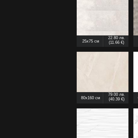
22.80 лв.
25x75 см
(11.66 €)
79.00 лв.
80x160 см
(40.39 €)