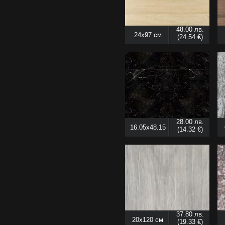
48.00 лв.
24x97 см
(24.54 €)
28.00 лв.
16.05x48.15
(14.32 €)
см
37.80 лв.
20x120 см
(19.33 €)