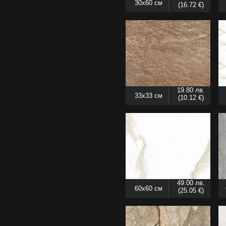
30x60 см
(16.72 €)
19.80 лв.
33x33 см
(10.12 €)
49.00 лв.
60x60 см
(25.05 €)