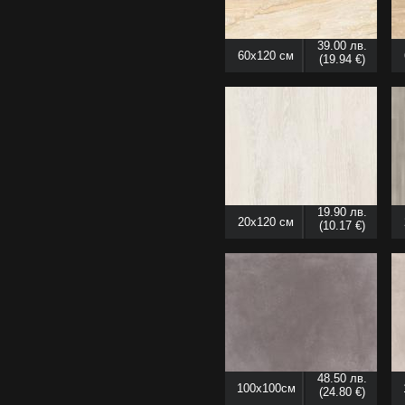
39.00 лв.
60x120 см
(19.94 €)
19.90 лв.
20x120 см
(10.17 €)
48.50 лв.
100x100см
(24.80 €)