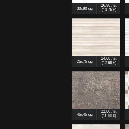
26.90 лв.
30x90 см
(13.75 €)
24.80 лв.
25x75 см
(12.68 €)
22.80 лв.
45x45 см
(11.66 €)