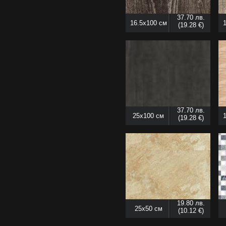
37.70 лв.
16.5x100 см
(19.28 €)
37.70 лв.
25x100 см
(19.28 €)
19.80 лв.
25x50 см
(10.12 €)