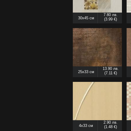
7.80 лв.
30x45 см
(3.99 €)
13.90 лв.
25x33 см
(7.11 €)
2.90 лв.
4x33 см
(1.48 €)