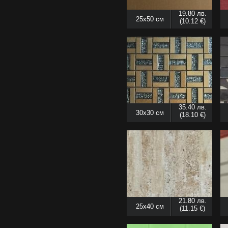
19.80 лв.
25x50 см
(10.12 €)
35.40 лв.
30x30 см
(18.10 €)
21.80 лв.
25x40 см
(11.15 €)