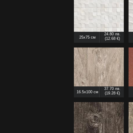
24.80 лв.
25x75 см
(12.68 €)
37.70 лв.
16.5x100 см
(19.28 €)