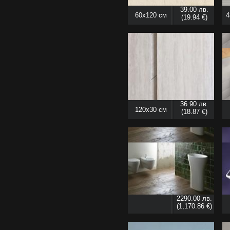
39.00 лв.
60x120 см
4
(19.94 €)
36.90 лв.
120x30 см
(18.87 €)
2290.00 лв.
(1,170.86 €)