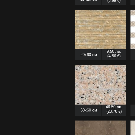
(3.99 €)
9.50 лв.
20x60 см
(4.86 €)
46.50 лв.
30x60 см
(23.78 €)