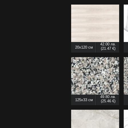
42.00 лв.
20x120 см
(21.47 €)
49.80 лв.
125x33 см
(25.46 €)