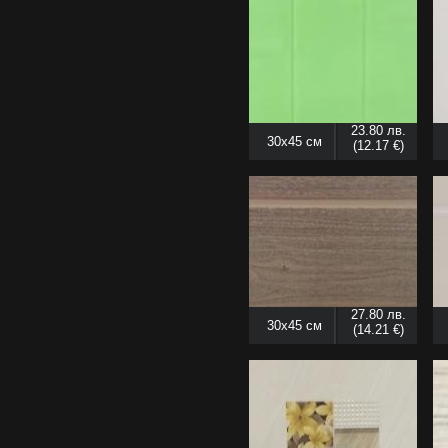
23.80 лв.
30x45 см
(12.17 €)
27.80 лв.
30x45 см
(14.21 €)