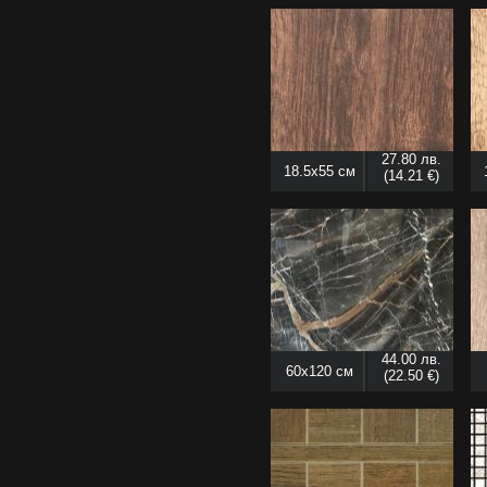
27.80 лв.
18.5x55 см
(14.21 €)
44.00 лв.
60x120 см
(22.50 €)