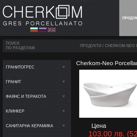
ПРОДУ
ПОИСК
ПРОДУКТИ
/ CHERKOM-NEO 
ПО РАЗДЕЛАМ
Cherkom-Neo Porcella
ГРАНИТОГРЕС
ГРАНИТ
ФАЯНС И ТЕРАКОТА
КЛИНКЕР
Цена
САНИТАРНА КЕРАМИКА
103.00 лв. (52