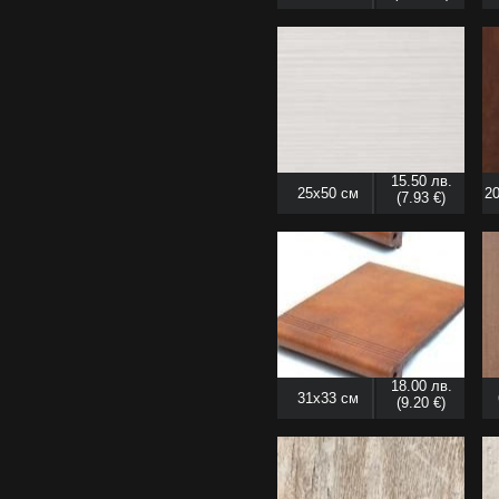
15.50 лв.
25x50 см
20
(7.93 €)
18.00 лв.
31x33 см
(9.20 €)