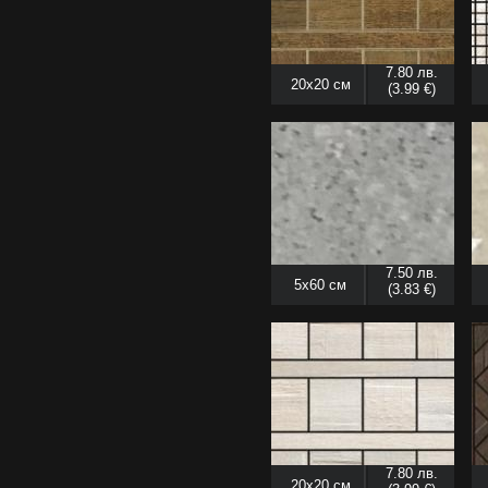
7.80 лв.
20x20 см
(3.99 €)
7.50 лв.
5x60 см
(3.83 €)
7.80 лв.
20x20 см