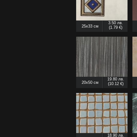
3.50 лв.
25x33 см
(1.79 €)
19.80 лв.
20x50 см
(10.12 €)
18.90 лв.