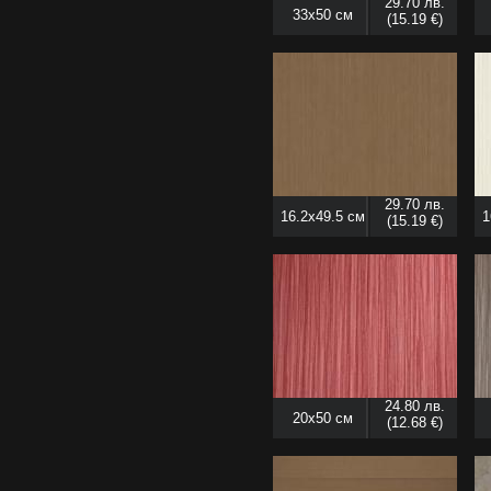
29.70 лв.
33x50 см
(15.19 €)
29.70 лв.
16.2x49.5 см
1
(15.19 €)
24.80 лв.
20x50 см
(12.68 €)