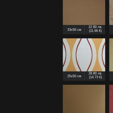
22.80 лв.
33x50 см
(11.66 €)
28.80 лв.
25x50 см
(14.73 €)