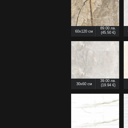
89.00 лв.
60x120 см
(45.50 €)
39.00 лв.
30x60 см
(19.94 €)