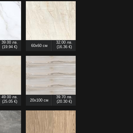
39.00 лв.
32.00 лв.
60x60 см
(19.94 €)
(16.36 €)
49.00 лв.
39.70 лв.
20x100 см
(25.05 €)
(20.30 €)