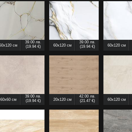
39.00 лв.
39.00 лв.
60x120 см
60x120 см
60x120 см
(19.94 €)
(19.94 €)
39.00 лв.
42.00 лв.
60x60 см
20x120 см
60x120 см
(19.94 €)
(21.47 €)