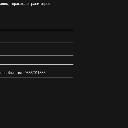
янс, теракота и гранитогрес.
нчев бряг тел: 0886/011558