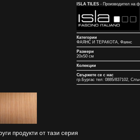
ISLA TILES
- Производител на фа
Категории
ФАЯНС И ТЕРАКОТА
,
Фаянс
Размери
20x50 см
Колекции
Свържете се с нас
гр.Бургас тел: 0885/837102, Слъ
руги продукти от тази серия