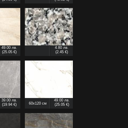
49.00 лв.
4.80 лв.
(25.05 €)
(2.45 €)
39.00 лв.
49.00 лв.
60x120 см
(19.94 €)
(25.05 €)