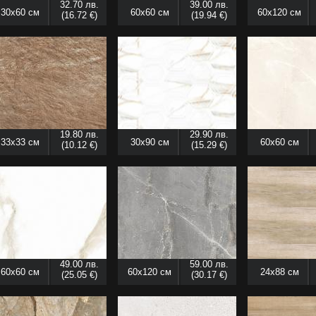
32.70 лв.
39.00 лв.
30x60 см
60x60 см
60x120 см
(16.72 €)
(19.94 €)
19.80 лв.
29.90 лв.
33x33 см
30x90 см
60x60 см
(10.12 €)
(15.29 €)
49.00 лв.
59.00 лв.
60x60 см
60x120 см
24x88 см
(25.05 €)
(30.17 €)