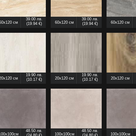
39.00 лв.
39.00 лв.
60x120 см
60x120 см
60x120 см
(19.94 €)
(19.94 €)
19.90 лв.
19.90 лв.
20x120 см
20x120 см
20x120 см
(10.17 €)
(10.17 €)
48.50 лв.
48.50 лв.
100x100см
100x100см
100x100см
(24.80 €)
(24.80 €)