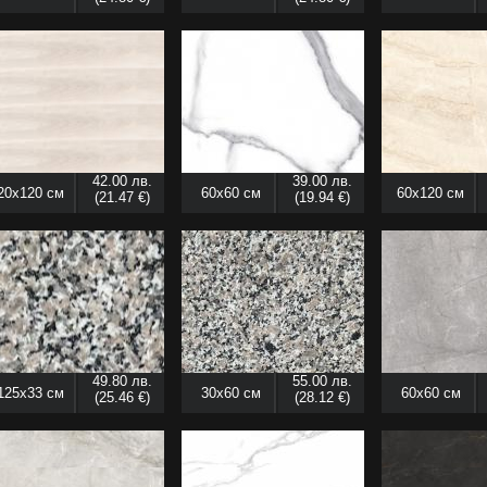
42.00 лв.
39.00 лв.
20x120 см
60x60 см
60x120 см
(21.47 €)
(19.94 €)
49.80 лв.
55.00 лв.
125x33 см
30x60 см
60x60 см
(25.46 €)
(28.12 €)