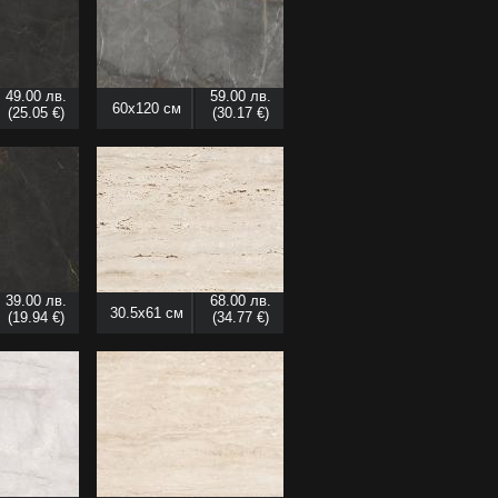
49.00 лв.
59.00 лв.
60x120 см
(25.05 €)
(30.17 €)
39.00 лв.
68.00 лв.
30.5x61 см
(19.94 €)
(34.77 €)