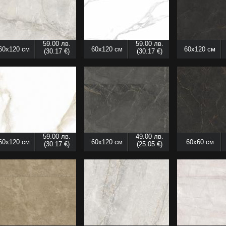
59.00 лв.
59.00 лв.
60x120 см
60x120 см
60x120 см
(30.17 €)
(30.17 €)
59.00 лв.
49.00 лв.
60x120 см
60x120 см
60x60 см
(30.17 €)
(25.05 €)