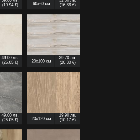
39.00 лв.
32.00 лв.
60x60 см
(19.94 €)
(16.36 €)
49.00 лв.
39.70 лв.
20x100 см
(25.05 €)
(20.30 €)
49.00 лв.
19.90 лв.
20x120 см
(25.05 €)
(10.17 €)