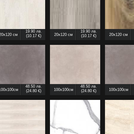
19.90 лв.
19.90 лв.
20x120 см
20x120 см
20x120 см
(10.17 €)
(10.17 €)
48.50 лв.
48.50 лв.
100x100см
100x100см
100x100см
(24.80 €)
(24.80 €)