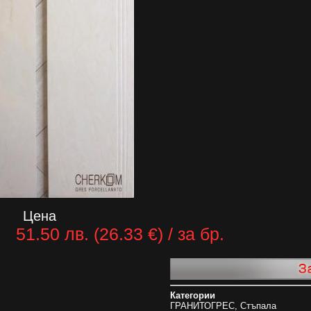
Цена
51.50 лв. (26.33 €) / за бр.
Категории
ГРАНИТОГРЕС
,
Стъпала