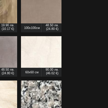
19.90 лв.
48.50 лв.
100x100см
(10.17 €)
(24.80 €)
48.50 лв.
90.00 лв.
60x60 см
(24.80 €)
(46.02 €)