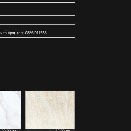
нчев бряг тел: 0886/011558