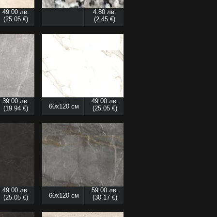
49.00 лв.
4.80 лв.
(25.05 €)
(2.45 €)
39.00 лв.
49.00 лв.
60x120 см
(19.94 €)
(25.05 €)
49.00 лв.
59.00 лв.
60x120 см
(25.05 €)
(30.17 €)