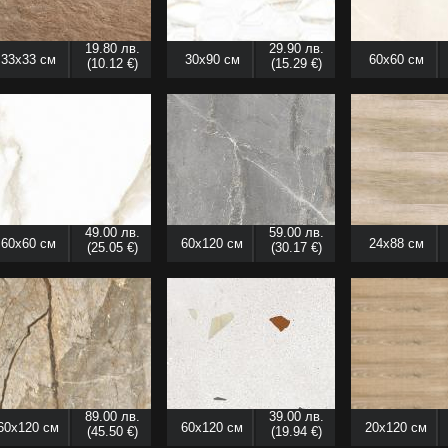
19.80 лв.
29.90 лв.
33x33 см
30x90 см
60x60 см
(10.12 €)
(15.29 €)
49.00 лв.
59.00 лв.
60x60 см
60x120 см
24x88 см
(25.05 €)
(30.17 €)
89.00 лв.
39.00 лв.
60x120 см
60x120 см
20x120 см
(45.50 €)
(19.94 €)