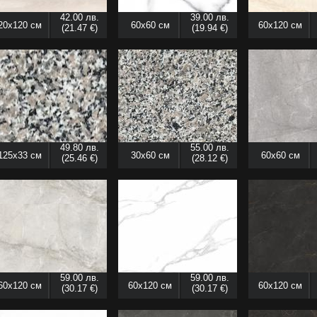
42.00 лв.
39.00 лв.
20x120 см
60x60 см
60x120 см
(21.47 €)
(19.94 €)
49.80 лв.
55.00 лв.
125x33 см
30x60 см
60x60 см
(25.46 €)
(28.12 €)
59.00 лв.
59.00 лв.
60x120 см
60x120 см
60x120 см
(30.17 €)
(30.17 €)