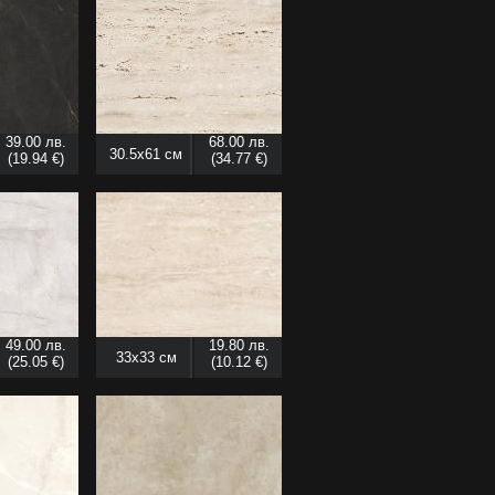
39.00 лв.
68.00 лв.
30.5x61 см
(19.94 €)
(34.77 €)
49.00 лв.
19.80 лв.
33x33 см
(25.05 €)
(10.12 €)