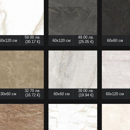
59.00 лв.
49.00 лв.
60x120 см
60x120 см
60x60 см
(30.17 €)
(25.05 €)
32.70 лв.
39.00 лв.
30x60 см
60x60 см
60x120 см
(16.72 €)
(19.94 €)