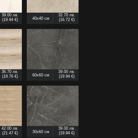
39.00 лв.
32.70 лв.
40x40 см
(19.94 €)
(16.72 €)
36.70 лв.
39.00 лв.
60x60 см
(18.76 €)
(19.94 €)
42.00 лв.
39.00 лв.
30x60 см
(21.47 €)
(19.94 €)