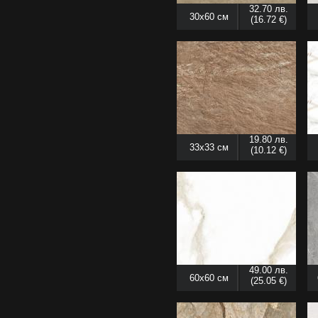
32.70 лв.
30x60 см
(16.72 €)
19.80 лв.
33x33 см
(10.12 €)
49.00 лв.
60x60 см
(25.05 €)