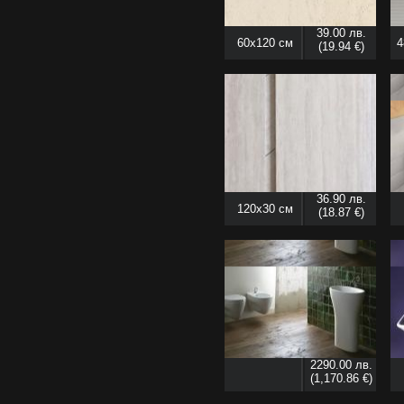
39.00 лв.
60x120 см
4
(19.94 €)
36.90 лв.
120x30 см
(18.87 €)
2290.00 лв.
(1,170.86 €)