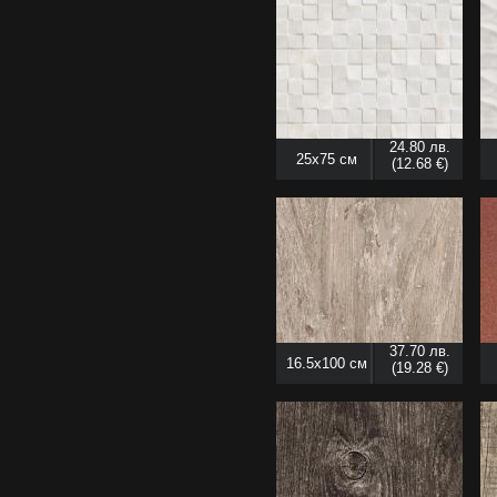
24.80 лв.
25x75 см
(12.68 €)
37.70 лв.
16.5x100 см
(19.28 €)