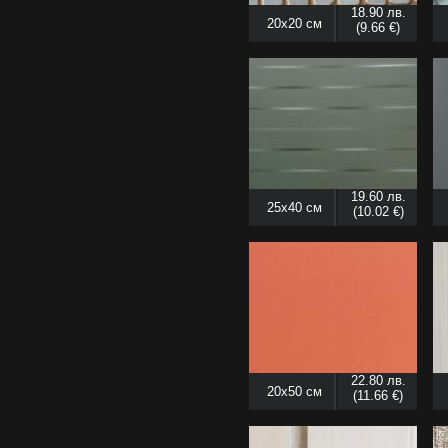
18.90 лв.
20x20 см
(9.66 €)
19.60 лв.
25x40 см
(10.02 €)
22.80 лв.
20x50 см
(11.66 €)