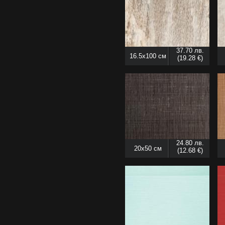
37.70 лв.
16.5x100 см
(19.28 €)
24.80 лв.
20x50 см
(12.68 €)