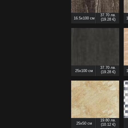
37.70 лв.
16.5x100 см
(19.28 €)
37.70 лв.
25x100 см
(19.28 €)
19.80 лв.
25x50 см
(10.12 €)