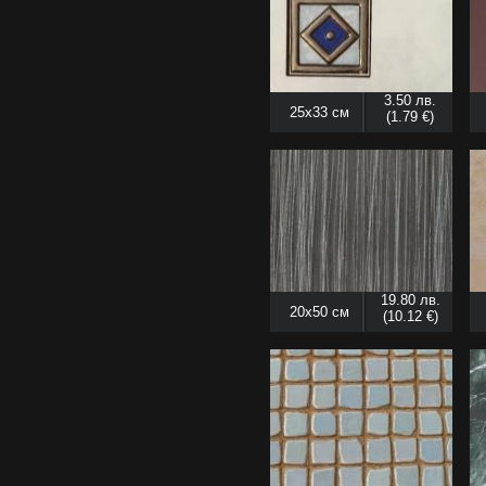
3.50 лв.
25x33 см
(1.79 €)
19.80 лв.
20x50 см
(10.12 €)