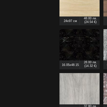
48.00 лв.
24x97 см
(24.54 €)
28.00 лв.
16.05x48.15
(14.32 €)
см
37.80 лв.