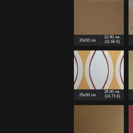
22.80 лв.
33x50 см
(11.66 €)
28.80 лв.
25x50 см
(14.73 €)