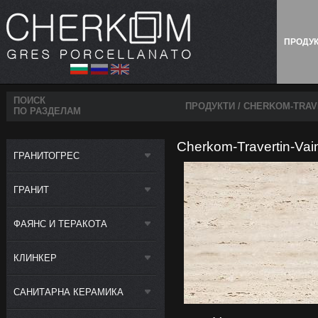
ПРОДУ
ПОИСК
ПРОДУКТИ
/ CHERKOM-TRAVE
ПО РАЗДЕЛАМ
Cherkom-Travertin-Vain
ГРАНИТОГРЕС
ГРАНИТ
ФАЯНС И ТЕРАКОТА
КЛИНКЕР
САНИТАРНА КЕРАМИКА