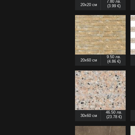
7.80 лв.
20x20 см
(3.99 €)
9.50 лв.
20x60 см
(4.86 €)
46.50 лв.
30x60 см
(23.78 €)