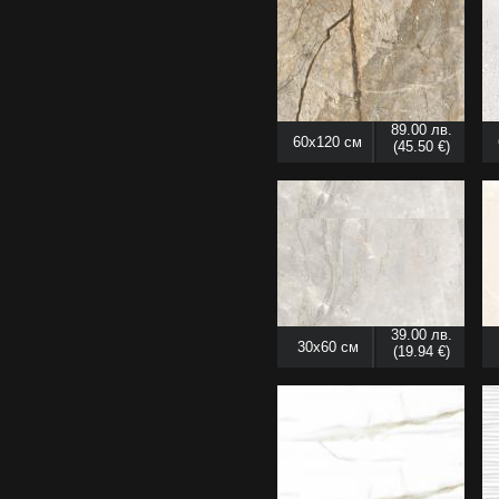
89.00 лв.
60x120 см
(45.50 €)
39.00 лв.
30x60 см
(19.94 €)