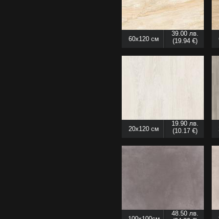
39.00 лв.
60x120 см
(19.94 €)
19.90 лв.
20x120 см
(10.17 €)
48.50 лв.
100x100см