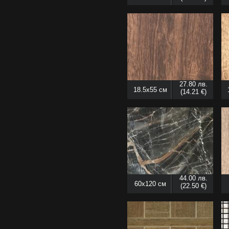
27.80 лв.
18.5x55 см
(14.21 €)
44.00 лв.
60x120 см
(22.50 €)