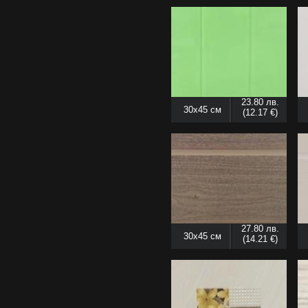
23.80 лв.
30x45 см
(12.17 €)
27.80 лв.
30x45 см
(14.21 €)