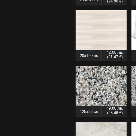
(24.80 €)
42.00 лв.
20x120 см
(21.47 €)
49.80 лв.
125x33 см
(25.46 €)