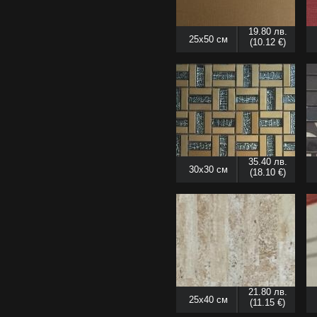
19.80 лв.
25x50 см
(10.12 €)
35.40 лв.
30x30 см
(18.10 €)
21.80 лв.
25x40 см
(11.15 €)