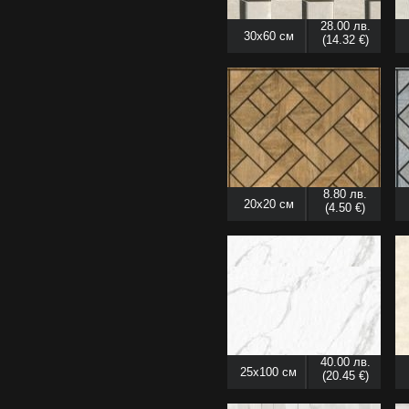
28.00 лв.
30x60 см
(14.32 €)
8.80 лв.
20x20 см
(4.50 €)
40.00 лв.
25x100 см
(20.45 €)