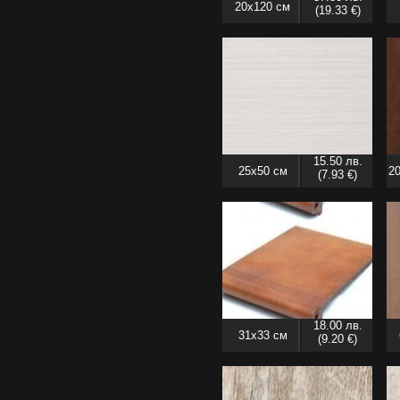
20x120 см
(19.33 €)
15.50 лв.
25x50 см
20
(7.93 €)
18.00 лв.
31x33 см
(9.20 €)