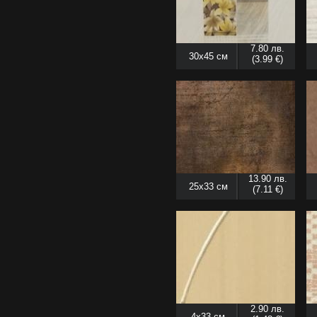
7.80 лв.
30x45 см
(3.99 €)
13.90 лв.
25x33 см
(7.11 €)
2.90 лв.
4x33 см