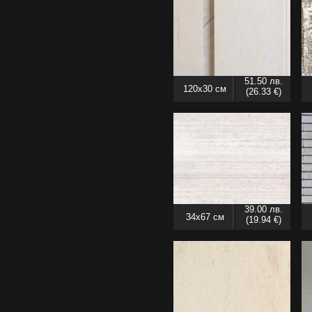
51.50 лв.
120x30 см
(26.33 €)
39.00 лв.
34x67 см
(19.94 €)