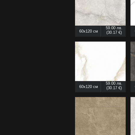
59.00 лв.
60x120 см
(30.17 €)
59.00 лв.
60x120 см
(30.17 €)