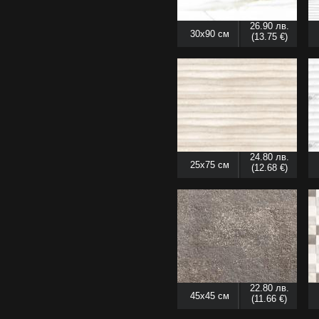
26.90 лв.
30x90 см
(13.75 €)
24.80 лв.
25x75 см
(12.68 €)
22.80 лв.
45x45 см
(11.66 €)