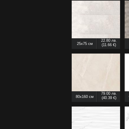
22.80 лв.
25x75 см
(11.66 €)
79.00 лв.
80x160 см
(40.39 €)