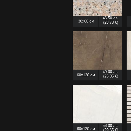
46.50 лв.
30x60 см
(23.78 €)
49.00 лв.
60x120 см
(25.05 €)
58.00 лв.
60x120 см
(29.65 €)