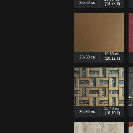
25x50 см
(14.73 €)
19.80 лв.
25x50 см
(10.12 €)
35.40 лв.
30x30 см
(18.10 €)