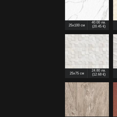
40.00 лв.
25x100 см
(20.45 €)
24.80 лв.
25x75 см
(12.68 €)