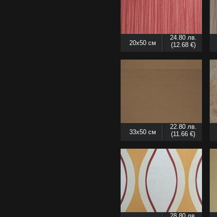
24.80 лв.
20x50 см
(12.68 €)
22.80 лв.
33x50 см
(11.66 €)
28.80 лв.