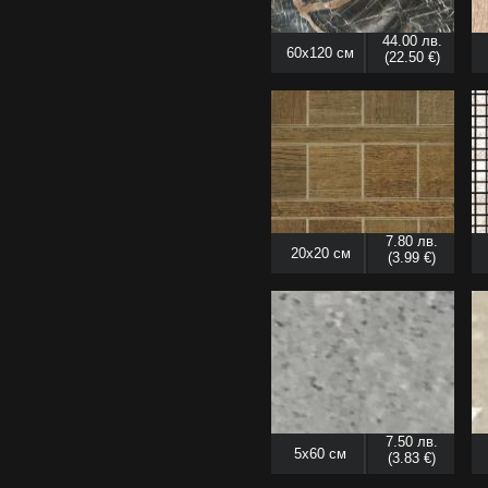
44.00 лв.
60x120 см
(22.50 €)
7.80 лв.
20x20 см
(3.99 €)
7.50 лв.
5x60 см
(3.83 €)