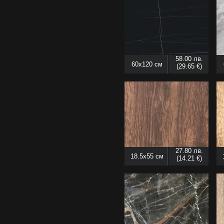
58.00 лв.
60x120 см
(29.65 €)
27.80 лв.
18.5x55 см
(14.21 €)