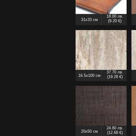
18.00 лв.
31x33 см
(9.20 €)
37.70 лв.
16.5x100 см
(19.28 €)
24.80 лв.
20x50 см
(12.68 €)