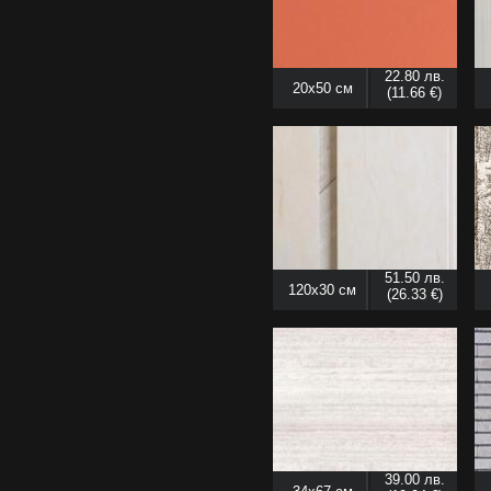
22.80 лв.
20x50 см
(11.66 €)
51.50 лв.
120x30 см
(26.33 €)
39.00 лв.