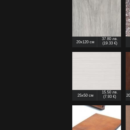
37.80 лв.
20x120 см
(19.33 €)
15.50 лв.
25x50 см
20
(7.93 €)