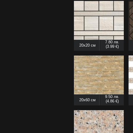
7.80 лв.
20x20 см
(3.99 €)
9.50 лв.
20x60 см
(4.86 €)