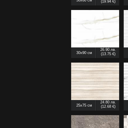
30x60 см
(19.94 €)
26.90 лв.
30x90 см
(13.75 €)
24.80 лв.
25x75 см
(12.68 €)