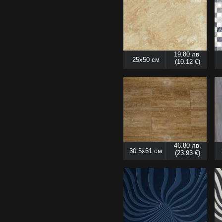
19.80 лв.
25x50 см
(10.12 €)
46.80 лв.
30.5x61 см
(23.93 €)