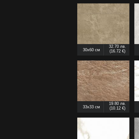
32.70 лв.
30x60 см
(16.72 €)
19.80 лв.
33x33 см
(10.12 €)