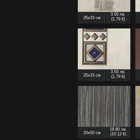
3.50 лв.
25x33 см
(1.79 €)
3.50 лв.
25x33 см
(1.79 €)
19.80 лв.
20x50 см
(10.12 €)