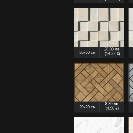
28.00 лв.
30x60 см
(14.32 €)
8.80 лв.
20x20 см
(4.50 €)