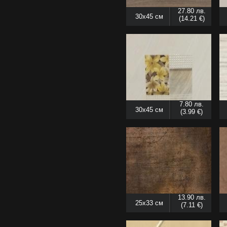
27.80 лв.
30x45 см
(14.21 €)
7.80 лв.
30x45 см
(3.99 €)
13.90 лв.
25x33 см
(7.11 €)