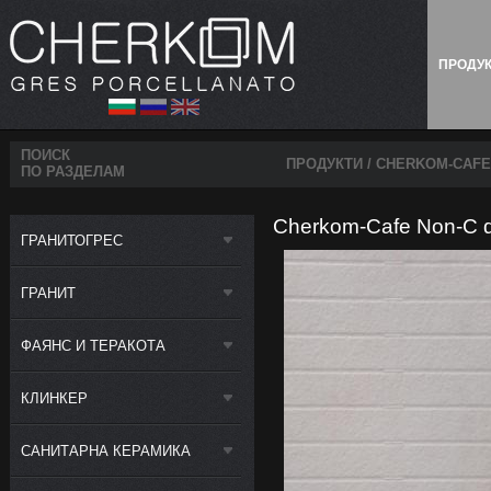
ПРОДУ
ПОИСК
ПРОДУКТИ
/ CHERKOM-CAFE 
ПО РАЗДЕЛАМ
Cherkom-Cafe Non-C d
ГРАНИТОГРЕС
ГРАНИТ
ФАЯНС И ТЕРАКОТА
КЛИНКЕР
САНИТАРНА КЕРАМИКА