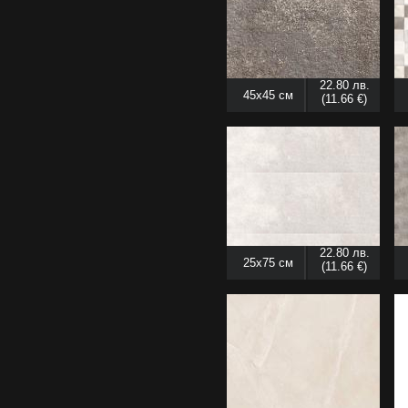
22.80 лв.
45x45 см
(11.66 €)
22.80 лв.
25x75 см
(11.66 €)