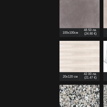
48.50 лв.
100x100см
(24.80 €)
42.00 лв.
20x120 см
(21.47 €)