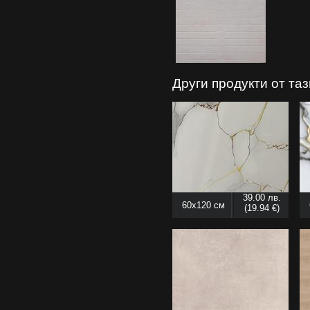
Други продукти от та
39.00 лв.
60x120 см
(19.94 €)