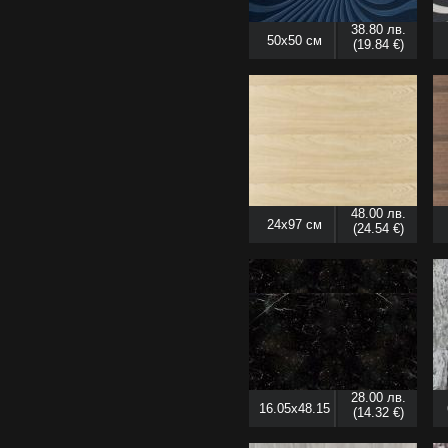
38.80 лв.
50x50 см
(19.84 €)
48.00 лв.
24x97 см
(24.54 €)
28.00 лв.
16.05x48.15
(14.32 €)
см