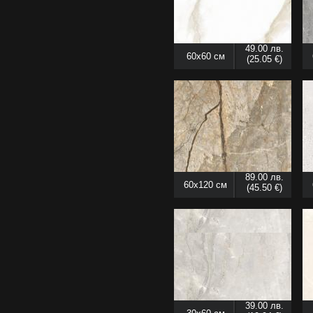
49.00 лв.
60x60 см
(25.05 €)
89.00 лв.
60x120 см
(45.50 €)
39.00 лв.