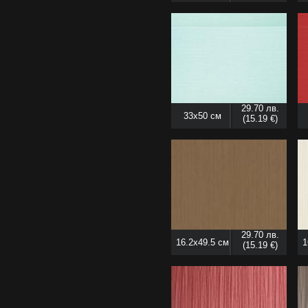
29.70 лв.
33x50 см
(15.19 €)
29.70 лв.
16.2x49.5 см
1
(15.19 €)