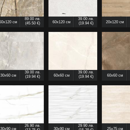
89.00 лв.
39.00 лв.
60x120 см
60x120 см
20x120 см
(45.50 €)
(19.94 €)
39.00 лв.
39.00 лв.
30x60 см
60x60 см
60x60 см
(19.94 €)
(19.94 €)
26.90 лв.
29.90 лв.
30x90 см
30x90 см
25x75 см
(13.75 €)
(15.29 €)