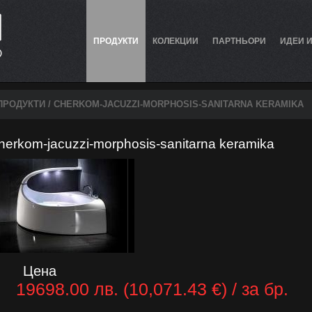
ПРОДУКТИ
КОЛЕКЦИИ
ПАРТНЬОРИ
ИДЕИ 
ПРОДУКТИ
/ CHERKOM-JACUZZI-MORPHOSIS-SANITARNA KERAMIKA
herkom-jacuzzi-morphosis-sanitarna keramika
Цена
19698.00 лв. (10,071.43 €) / за бр.