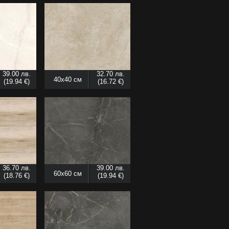
39.00 лв.
32.70 лв.
40x40 см
(19.94 €)
(16.72 €)
36.70 лв.
39.00 лв.
60x60 см
(18.76 €)
(19.94 €)