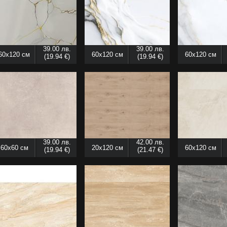
39.00 лв.
39.00 лв.
60x120 см
60x120 см
60x120 см
(19.94 €)
(19.94 €)
39.00 лв.
42.00 лв.
60x60 см
20x120 см
60x120 см
(19.94 €)
(21.47 €)