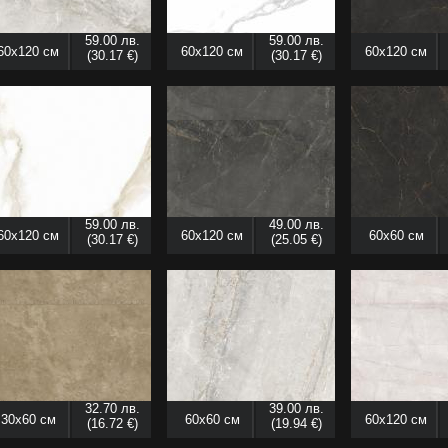
59.00 лв.
59.00 лв.
60x120 см
60x120 см
60x120 см
(30.17 €)
(30.17 €)
59.00 лв.
49.00 лв.
60x120 см
60x120 см
60x60 см
(30.17 €)
(25.05 €)
32.70 лв.
39.00 лв.
30x60 см
60x60 см
60x120 см
(16.72 €)
(19.94 €)