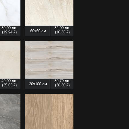
39.00 лв.
32.00 лв.
60x60 см
(19.94 €)
(16.36 €)
49.00 лв.
39.70 лв.
20x100 см
(25.05 €)
(20.30 €)