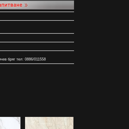
нчев бряг тел: 0886/011558