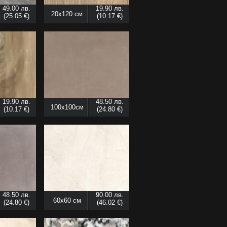
49.00 лв.
19.90 лв.
20x120 см
(25.05 €)
(10.17 €)
19.90 лв.
48.50 лв.
100x100см
(10.17 €)
(24.80 €)
48.50 лв.
90.00 лв.
60x60 см
(24.80 €)
(46.02 €)