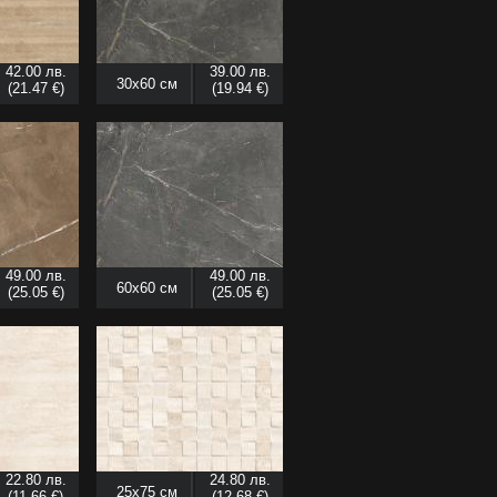
42.00 лв.
39.00 лв.
30x60 см
(21.47 €)
(19.94 €)
49.00 лв.
49.00 лв.
60x60 см
(25.05 €)
(25.05 €)
22.80 лв.
24.80 лв.
25x75 см
(11.66 €)
(12.68 €)