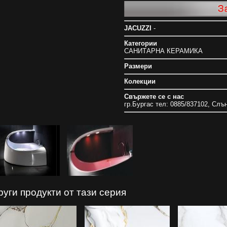
JACUZZI
-
Категории
САНИТАРНА КЕРАМИКА
Размери
Колекции
Свържете се с нас
гр.Бургас тел: 0885/837102, Слъ
руги продукти от тази серия