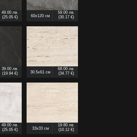
49.00 лв.
59.00 лв.
60x120 см
(25.05 €)
(30.17 €)
39.00 лв.
68.00 лв.
30.5x61 см
(19.94 €)
(34.77 €)
49.00 лв.
19.80 лв.
33x33 см
(25.05 €)
(10.12 €)