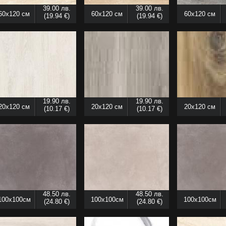
39.00 лв.
39.00 лв.
60x120 см
60x120 см
60x120 см
(19.94 €)
(19.94 €)
19.90 лв.
19.90 лв.
20x120 см
20x120 см
20x120 см
(10.17 €)
(10.17 €)
48.50 лв.
48.50 лв.
100x100см
100x100см
100x100см
(24.80 €)
(24.80 €)