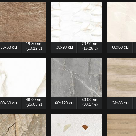
19.80 лв.
29.90 лв.
33x33 см
30x90 см
60x60 см
(10.12 €)
(15.29 €)
49.00 лв.
59.00 лв.
60x60 см
60x120 см
24x88 см
(25.05 €)
(30.17 €)